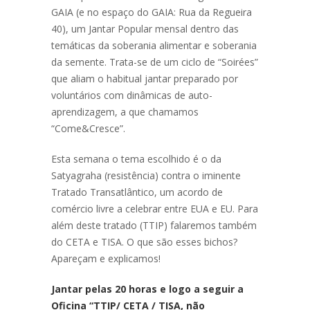
GAIA (e no espaço do GAIA: Rua da Regueira
40), um Jantar Popular mensal dentro das
temáticas da soberania alimentar e soberania
da semente. Trata-se de um ciclo de “Soirées”
que aliam o habitual jantar preparado por
voluntários com dinâmicas de auto-
aprendizagem, a que chamamos
“Come&Cresce”.
Esta semana o tema escolhido é o da
Satyagraha (resistência) contra o iminente
Tratado Transatlântico, um acordo de
comércio livre a celebrar entre EUA e EU. Para
além deste tratado (TTIP) falaremos também
do CETA e TISA. O que são esses bichos?
Apareçam e explicamos!
Jantar pelas 20 horas e logo a seguir a
Oficina “TTIP/ CETA / TISA, não