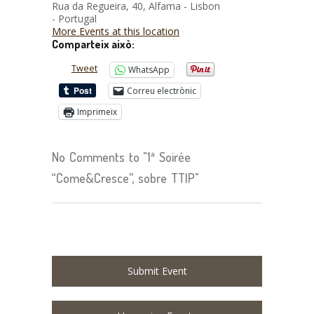
Rua da Regueira, 40, Alfama - Lisbon
- Portugal
More Events at this location
Comparteix això:
Tweet
WhatsApp
Correu electrònic
Imprimeix
No Comments to "1ª Soirée
“Come&Cresce”, sobre TTIP"
Submit Event