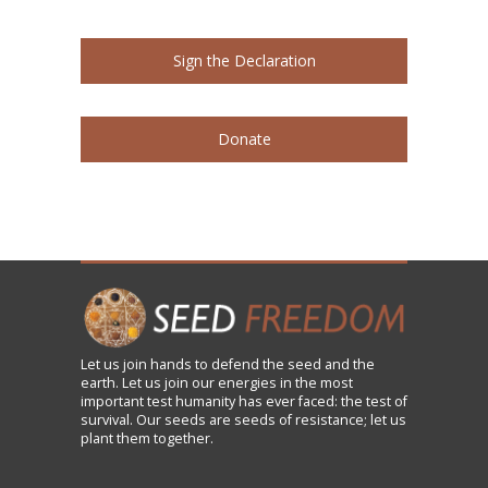
Sign the Declaration
Donate
Let us
join
hands to defend the seed and the
earth. Let us join our energies in the most
important test humanity has ever faced: the test of
survival. Our seeds are seeds of resistance; let us
plant them together.