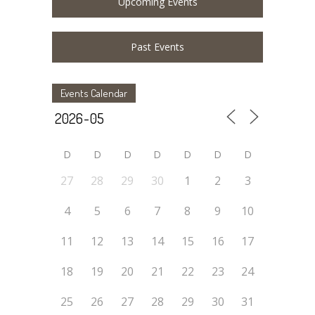
Upcoming Events
Past Events
Events Calendar
D
D
D
D
D
D
D
27
28
29
30
1
2
3
4
5
6
7
8
9
10
11
12
13
14
15
16
17
18
19
20
21
22
23
24
25
26
27
28
29
30
31