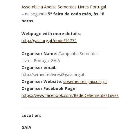
Assembleia Aberta Sementes Livres Portugal
– na segunda
5ª feira de cada mês, às 18
horas
Webpage with more details:
http://gaia.org.pt/node/16772
Organiser Name:
Campanha Sementes
Livres Portugal GAIA
Organiser email:
http://sementeslivres@gaia.org.pt
Organiser Website:
sosementes.gaia.org.pt
Organiser Facebook Page:
https://www.facebook.com/RedeDeSementesLivres
Location:
GAIA