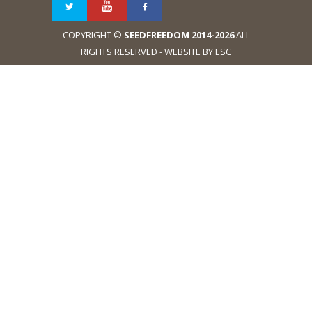
COPYRIGHT ©
SEEDFREEDOM 2014-2026
ALL
RIGHTS RESERVED - WEBSITE BY ESC