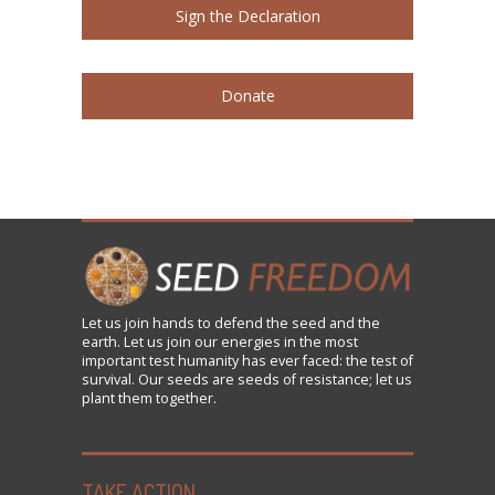
Sign the Declaration
Donate
Let us
join
hands to defend the seed and the
earth. Let us join our energies in the most
important test humanity has ever faced: the test of
survival. Our seeds are seeds of resistance; let us
plant them together.
TAKE ACTION