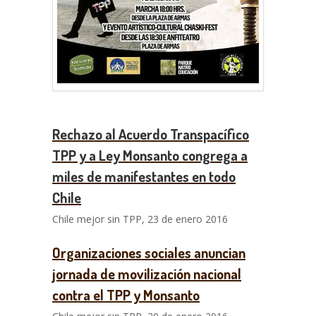
Rechazo al Acuerdo Transpacífico
TPP y a Ley Monsanto congrega a
miles de manifestantes en todo
Chile
Chile mejor sin TPP, 23 de enero 2016
Organizaciones sociales anuncian
jornada de movilización nacional
contra el TPP y Monsanto