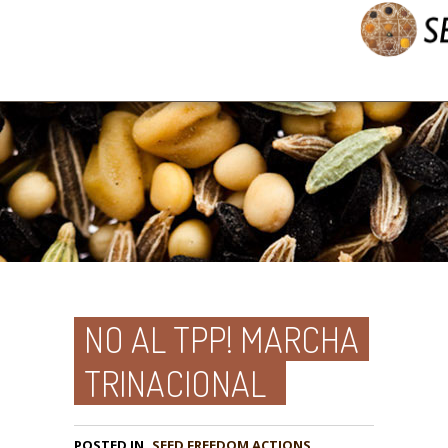
NO AL TPP! MARCHA
TRINACIONAL
POSTED IN