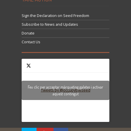
Sign the Declaration on Seed Freedom
Subscribe to News and Updates
Donate
Contact Us
Feu clic per acceptar màrqueting galetes i activar
Tweets by @occupytheseed
aquest contingut