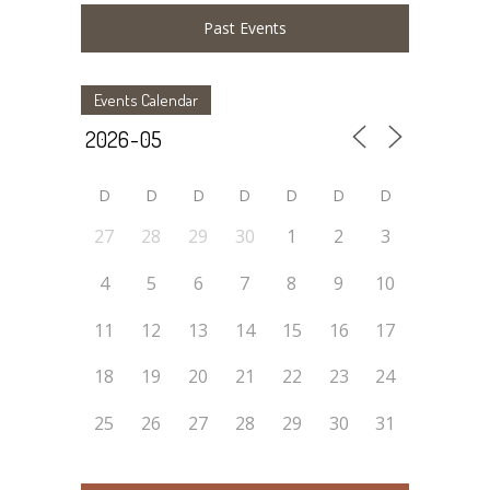
Past Events
Events Calendar
D
D
D
D
D
D
D
27
28
29
30
1
2
3
4
5
6
7
8
9
10
11
12
13
14
15
16
17
18
19
20
21
22
23
24
25
26
27
28
29
30
31