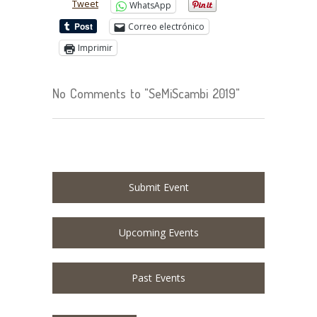
Tweet
WhatsApp
Correo electrónico
Imprimir
No Comments to "SeMiScambi 2019"
Submit Event
Upcoming Events
Past Events