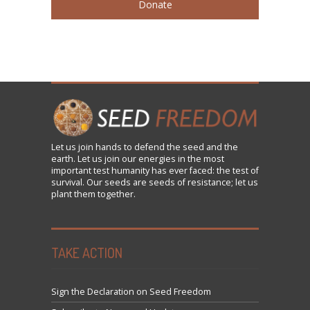
Donate
Let us
join
hands to defend the seed and the
earth. Let us join our energies in the most
important test humanity has ever faced: the test of
survival. Our seeds are seeds of resistance; let us
plant them together.
TAKE ACTION
Sign the Declaration on Seed Freedom