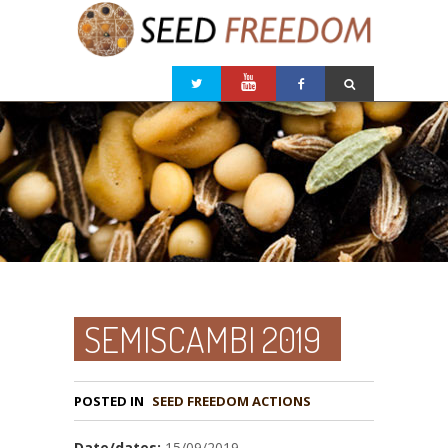
SEMISCAMBI 2019
POSTED IN
Date/dates:
15/09/2019