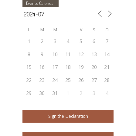
Events Calendar
L
M
M
J
V
S
D
1
2
3
4
5
6
7
8
9
10
11
12
13
14
15
16
17
18
19
20
21
22
23
24
25
26
27
28
29
30
31
1
2
3
4
Sign the Declaration