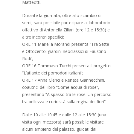
Matteotti.
Durante la giornata, oltre allo scambio di
semi, sarà possibile partecipare al laboratorio
olfattivo di Antonella Ziliani (ore 12 e 15:30) e
a tre incontri specifici:
ORE 11 Mariella Morandi presenta “Tra Sette
e Ottocento: giardini neoclassici di Faustino
Rodi”;
ORE 16 Tommaso Turchi presenta il progetto
“L’atlante dei pomodori italiani”;
ORE 17 Anna Clerici e Renata Giannecchini,
coautrici del libro “Come acqua di rose”,
presentano “A spasso tra le rose. Un percorso
tra bellezza e curiosità sulla regina dei fiori”.
Dalle 10 alle 10:45 e dalle 12 alle 15:30 (una
visita ogni mezzora) sarà possibile visitare
alcuni ambienti del palazzo, guidati dai