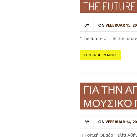
THE FUTURE 
BY
ON
VEEBRUAR 15, 20
“The future of Life the fut
CONTINUE READING
ΓΙΑ ΤΗΝ 
ΜΟΥΣΙΚΌ 
BY
ON
VEEBRUAR 14, 20
Η Τοπική Ομάδα Πελίτι Αθήν