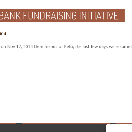
 BANK FUNDRAISING INITIATIVE
014
 on Nov 17, 2014 Dear friends of Peliti, the last few days we resume b