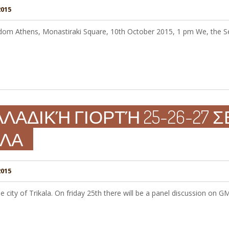
015
dom Athens, Monastiraki Square, 10th October 2015, 1 pm We, the See
ΛΛΑΔΙΚΉ ΓΙΟΡΤΉ 25-26-27
ΑΛΑ
2015
he city of Trikala. On friday 25th there will be a panel discussion on 