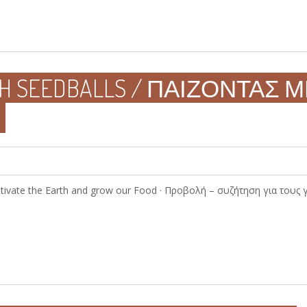
TH SEEDBALLS / ΠΑΙΖΟΝΤΑΣ 
ultivate the Earth and grow our Food · Προβολή – συζήτηση για του