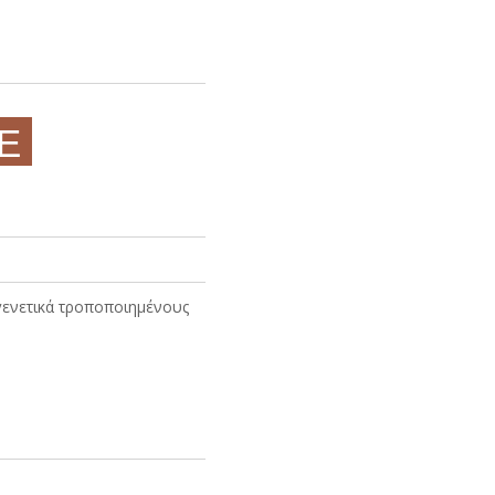
ΜΕ
ς γενετικά τροποποιημένους