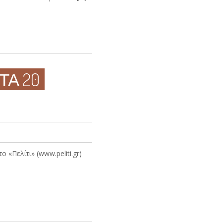
ΤΑ 20
«Πελίτι» (www.peliti.gr)