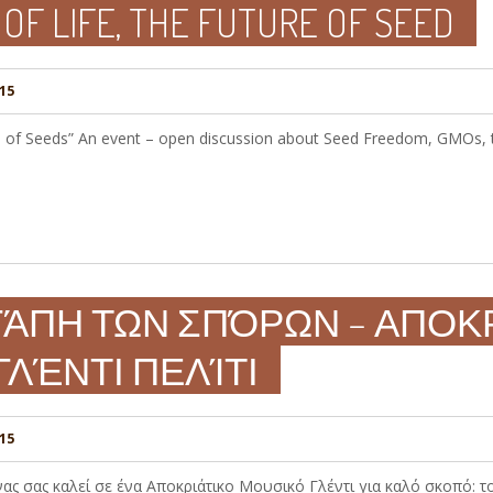
OF LIFE, THE FUTURE OF SEED
15
ure of Seeds” An event – open discussion about Seed Freedom, GMOs, 
ΑΓΆΠΗ ΤΩΝ ΣΠΌΡΩΝ – ΑΠΟΚ
ΓΛΈΝΤΙ ΠΕΛΊΤΙ
15
ας σας καλεί σε ένα Αποκριάτικο Μουσικό Γλέντι για καλό σκοπό: τ