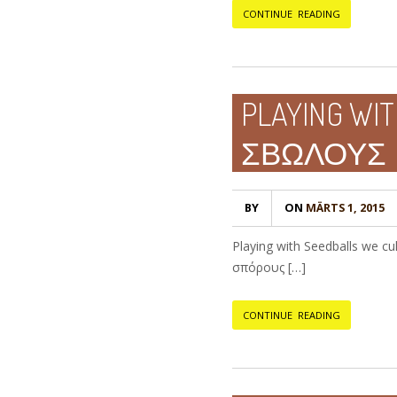
CONTINUE READING
PLAYING WI
ΣΒΩΛΟΥΣ
BY
ON
MÄRTS 1, 2015
Playing with Seedballs we c
σπόρους […]
CONTINUE READING