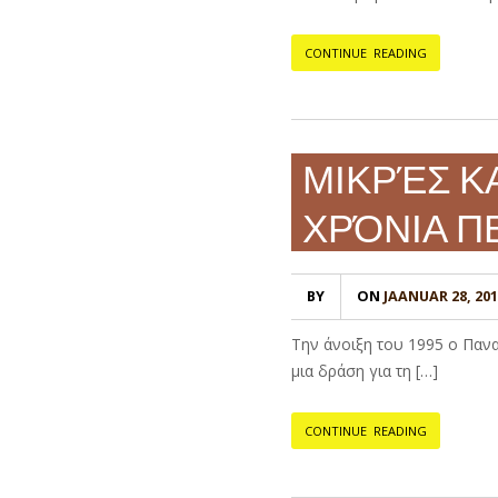
CONTINUE READING
ΜΙΚΡΈΣ ΚΑ
ΧΡΌΝΙΑ ΠΕΛ
BY
ON
JAANUAR 28, 201
Την άνοιξη του 1995 ο Πανα
μια δράση για τη […]
CONTINUE READING