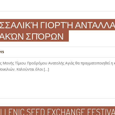
ΣΣΑΛΙΚΉ ΓΙΟΡΤΉ ΑΝΤΑΛΛ
ΙΑΚΏΝ ΣΠΌΡΩΝ
015
άς Μονής Τίμιου Προδρόμου Ανατολής Αγιάς θα πραγματοποιηθεί η
ικιλιών. Καλούνται όλοι […]
ELLENIC SEED EXCHANGE FESTIV