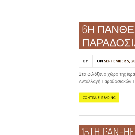
6Η ΠΑΝΘΕ
ΠΑΡΑΔΟΣ
BY
ON
SEPTEMBER 5, 2
Στο φιλόξενο χώρο της Ιερ
Ανταλλαγή Παραδοσιακών Πο
CONTINUE READING
15TH PAN-H