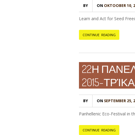
BY
ON
OKTOOBER 10, 2
Learn and Act for Seed Free
CONTINUE READING
22Η ΠΑΝΕ
2015-ΤΡΊΚ
BY
ON
SEPTEMBER 25, 
Panhellenic Eco-Festival in t
CONTINUE READING