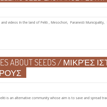
s and videos In the land of Peliti , Mesochori, Paranesti Municipality
RIES ABOUT SEEDS / ΜΙΚΡΈΣ Ι
ΌΡΟΥΣ
Peliti is an alternative community whose aim is to save and spread trad