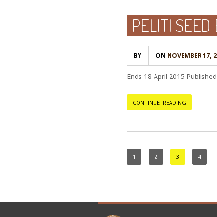
PELITI SEED
BY
ON
NOVEMBER 17, 2
Ends 18 April 2015 Published
CONTINUE READING
1
2
3
4