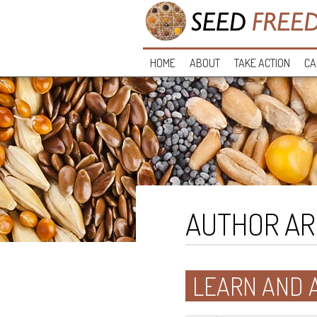
HOME
ABOUT
TAKE ACTION
CA
AUTHOR AR
LEARN AND 