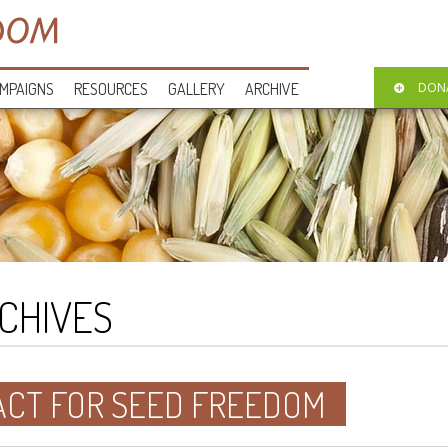
MPAIGNS
RESOURCES
GALLERY
ARCHIVE
DON
CHIVES
ACT FOR SEED FREEDOM