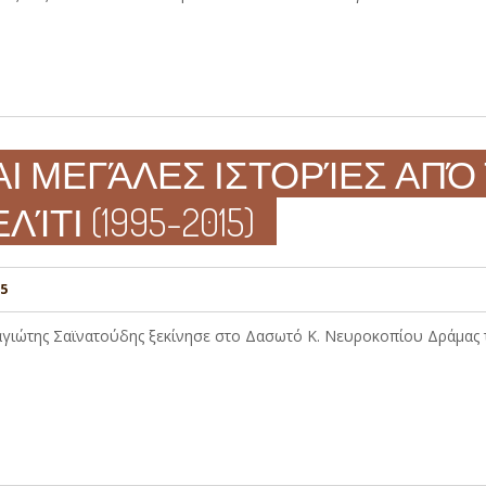
Ι ΜΕΓΆΛΕΣ ΙΣΤΟΡΊΕΣ ΑΠΌ 
ΊΤΙ (1995-2015)
5
γιώτης Σαϊνατούδης ξεκίνησε στο Δασωτό Κ. Νευροκοπίου Δράμας το 