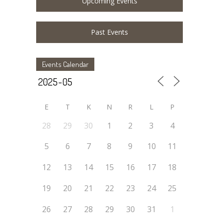
Upcoming Events
Past Events
Events Calendar
E
T
K
N
R
L
P
28
29
30
1
2
3
4
5
6
7
8
9
10
11
12
13
14
15
16
17
18
19
20
21
22
23
24
25
26
27
28
29
30
31
1