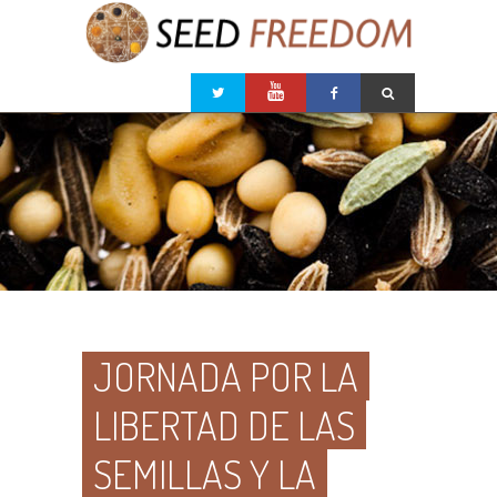
JORNADA POR LA
LIBERTAD DE LAS
SEMILLAS Y LA