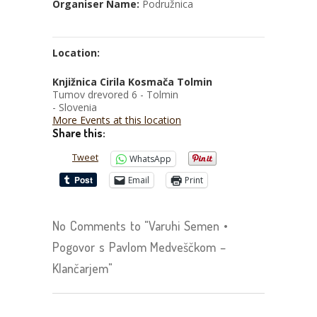
Organiser Name:
Podružnica‎
Location:
Knjižnica Cirila Kosmača Tolmin
Tumov drevored 6 - Tolmin
- Slovenia
More Events at this location
Share this:
Tweet
WhatsApp
Email
Print
No Comments to "Varuhi Semen •
Pogovor s Pavlom Medveščkom –
Klančarjem"