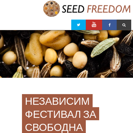
НЕЗАВИСИМ
ФЕСТИВАЛ ЗА
СВОБОДНА