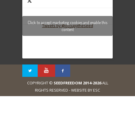
Click to accept marketing cookies and enable this
Tweets by @occupytheseed
content
COPYRIGHT ©
SEEDFREEDOM 2014-2026
ALL
RIGHTS RESERVED - WEBSITE BY ESC