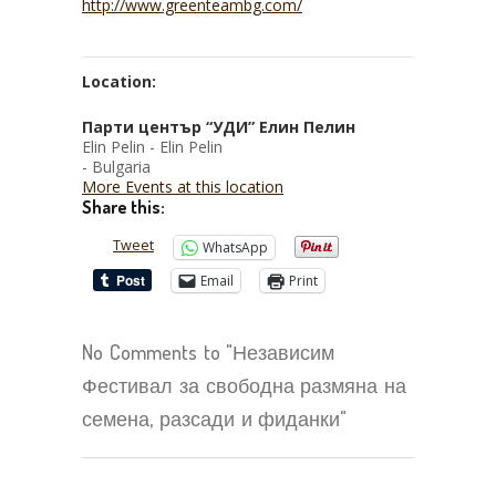
http://www.greenteambg.com/
Location:
Парти център “УДИ” Елин Пелин
Elin Pelin - Elin Pelin
- Bulgaria
More Events at this location
Share this:
Tweet
WhatsApp
Email
Print
No Comments to "Независим
Фестивал за свободна размяна на
семена, разсади и фиданки"