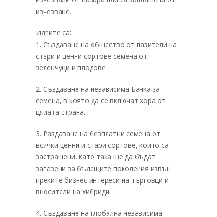
изчезване.
Идеите са:
1. Създаване на общество от пазители на
стари и ценни сортове семена от
зеленчуци и плодове
2. Създаване на независима Банка за
семена, в която да се включат хора от
цялата страна.
3. Раздаване на безплатни семена от
всички ценни и стари сортове, които са
застрашени, като така ще да бъдат
запазени за бъдещите поколения извън
преките бизнес интереси на търговци и
вносители на хибриди.
4. Създаване на глобална независима