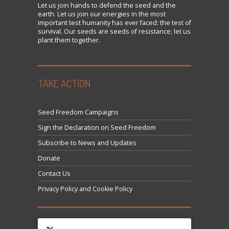
Let us
join
hands to defend the seed and the
earth. Let us join our energies in the most
important test humanity has ever faced: the test of
survival. Our seeds are seeds of resistance; let us
plant them together.
TAKE ACTION
Seed Freedom Campaigns
Sign the Declaration on Seed Freedom
Subscribe to News and Updates
Donate
Contact Us
Privacy Policy and Cookie Policy