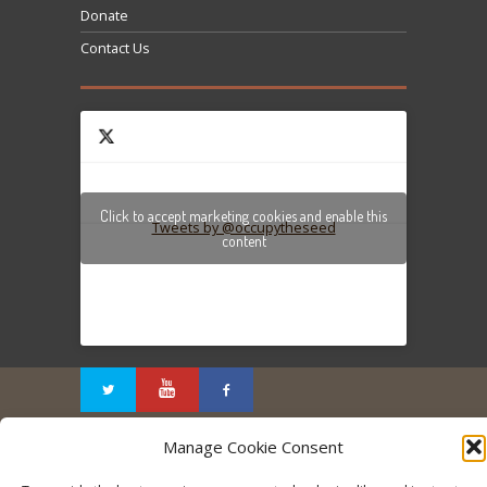
Donate
Contact Us
Click to accept marketing cookies and enable this
Tweets by @occupytheseed
content
COPYRIGHT ©
SEEDFREEDOM 2014-2026
ALL
Manage Cookie Consent
RIGHTS RESERVED - WEBSITE BY ESC