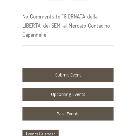
No Comments to "GIORNATA della
LIBERTA’ dei SEMI al Mercato Contadino
Capannelle"
Submit Event
Upcoming Events
Past Events
Events Calendar