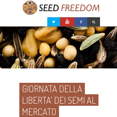
GIORNATA DELLA
LIBERTA’ DEI SEMI AL
MERCATO