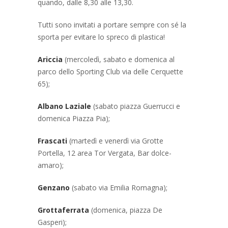
quando, dalle 8,30 alle 13,30.
Tutti sono invitati a portare sempre con sé la
sporta per evitare lo spreco di plastica!
Ariccia
(mercoledì, sabato e domenica al
parco dello Sporting Club via delle Cerquette
65);
Albano Laziale
(sabato piazza Guerrucci e
domenica Piazza Pia);
Frascati
(martedì e venerdì via Grotte
Portella, 12 area Tor Vergata, Bar dolce-
amaro);
Genzano
(sabato via Emilia Romagna);
Grottaferrata
(domenica, piazza De
Gasperi);