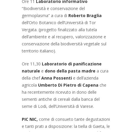
Ore 11
Laboratorio informativo
“Biodiversità e conservazione del
germoplasma” a cura di
Roberto Braglia
dell’Orto Botanico dell’Università di Tor
Vergata. (progetto finalizzato alla tutela
dell’ambiente e al recupero, valorizzazione e
conservazione della biodiversità vegetale sul
territorio italiano).
Ore 11,30
Laboratorio di panificazione
naturale
e
dono della pasta madre
a cura
della chef
Anna Possenti
e dell’azienda
agricola
Umberto Di Pietro di Capena
che
ha recentemente ricevuto in dono delle
sementi antiche di cereali dalla banca del
seme di Lodi, dell’Università di Varese.
PIC NIC,
come di consueto tante degustazioni
e tanti prati a disposizione: la tiella di Gaeta, le