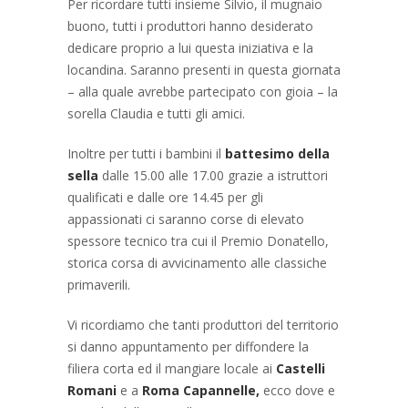
Per ricordare tutti insieme Silvio, il mugnaio
buono, tutti i produttori hanno desiderato
dedicare proprio a lui questa iniziativa e la
locandina. Saranno presenti in questa giornata
– alla quale avrebbe partecipato con gioia – la
sorella Claudia e tutti gli amici.
Inoltre per tutti i bambini il
battesimo della
sella
dalle 15.00 alle 17.00 grazie a istruttori
qualificati e dalle ore 14.45 per gli
appassionati ci saranno corse di elevato
spessore tecnico tra cui il Premio Donatello,
storica corsa di avvicinamento alle classiche
primaverili.
Vi ricordiamo che tanti produttori del territorio
si danno appuntamento per diffondere la
filiera corta ed il mangiare locale ai
Castelli
Romani
e a
Roma Capannelle,
ecco dove e