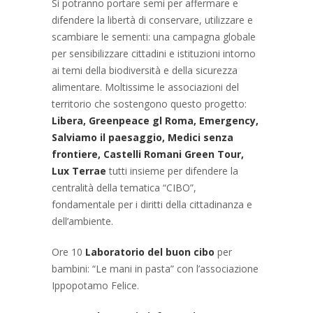
Si potranno portare semi per affermare e
difendere la libertà di conservare, utilizzare e
scambiare le sementi: una campagna globale
per sensibilizzare cittadini e istituzioni intorno
ai temi della biodiversità e della sicurezza
alimentare. Moltissime le associazioni del
territorio che sostengono questo progetto:
Libera, Greenpeace gl Roma, Emergency,
Salviamo il paesaggio, Medici senza
frontiere, Castelli Romani Green Tour,
Lux Terrae
tutti insieme per difendere la
centralità della tematica “CIBO”,
fondamentale per i diritti della cittadinanza e
dell’ambiente.
Ore 10
Laboratorio del buon cibo
per
bambini: “Le mani in pasta” con l’associazione
Ippopotamo Felice.