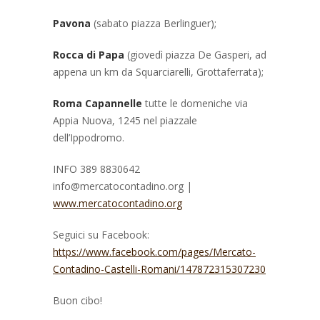
Pavona
(sabato piazza Berlinguer);
Rocca di Papa
(giovedì piazza De Gasperi, ad
appena un km da Squarciarelli, Grottaferrata);
Roma Capannelle
tutte le domeniche via
Appia Nuova, 1245 nel piazzale
dell’Ippodromo.
INFO 389 8830642
info@mercatocontadino.org |
www.mercatocontadino.org
Seguici su Facebook:
https://www.facebook.com/pages/Mercato-
Contadino-Castelli-Romani/147872315307230
Buon cibo!