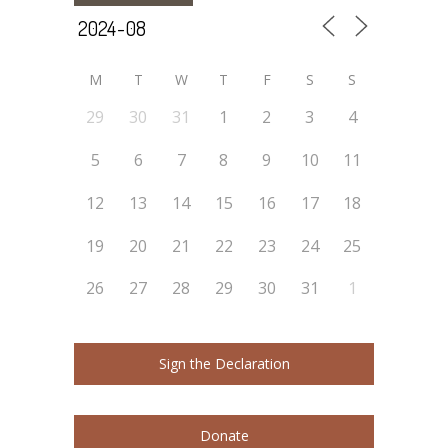
M
T
W
T
F
S
S
29
30
31
1
2
3
4
5
6
7
8
9
10
11
12
13
14
15
16
17
18
19
20
21
22
23
24
25
26
27
28
29
30
31
1
Sign the Declaration
Donate