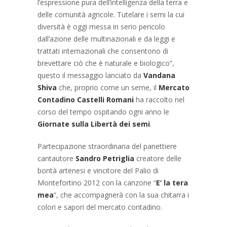
l’espressione pura dell’intelligenza della terra e
delle comunità agricole. Tutelare i semi la cui
diversità è oggi messa in serio pericolo
dall’azione delle multinazionali e da leggi e
trattati internazionali che consentono di
brevettare ciò che è naturale e biologico”,
questo il messaggio lanciato da
Vandana
Shiva
che, proprio come un seme, il
Mercato
Contadino Castelli Romani
ha raccolto nel
corso del tempo ospitando ogni anno le
Giornate sulla Libertà dei semi
.
Partecipazione straordinaria del panettiere
cantautore
Sandro Petriglia
creatore delle
bontà artenesi e vincitore del Palio di
Montefortino 2012 con la canzone “
E’ la tera
mea
”, che accompagnerà con la sua chitarra i
colori e sapori del mercato contadino.