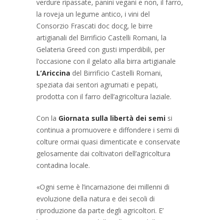
verdure ripassate, panini vegani e non, il farro,
la roveja un legume antico, i vini del
Consorzio Frascati doc docg, le birre
artigianali del Birrificio Castelli Romani, la
Gelateria Greed con gusti imperdibili, per
l’occasione con il gelato alla birra artigianale
L’Ariccina
del Birrificio Castelli Romani,
speziata dai sentori agrumati e pepati,
prodotta con il farro dell’agricoltura laziale.
Con la
Giornata sulla libertà dei semi
si
continua a promuovere e diffondere i semi di
colture ormai quasi dimenticate e conservate
gelosamente dai coltivatori dell’agricoltura
contadina locale.
«Ogni seme è l’incarnazione dei millenni di
evoluzione della natura e dei secoli di
riproduzione da parte degli agricoltori. E’