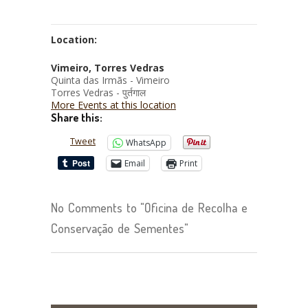
Location:
Vimeiro, Torres Vedras
Quinta das Irmãs - Vimeiro
Torres Vedras - पुर्तगाल
More Events at this location
Share this:
Tweet
WhatsApp
Email
Print
No Comments to "Oficina de Recolha e
Conservação de Sementes"