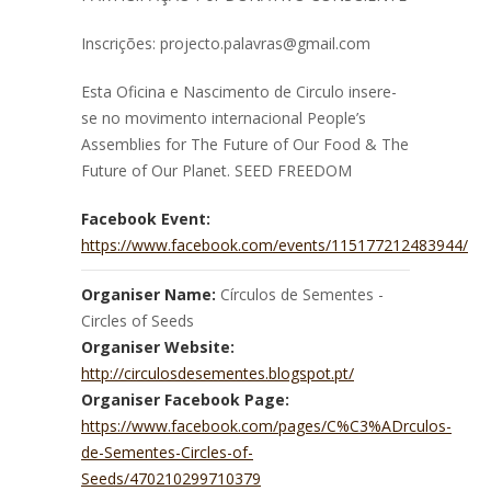
Inscrições: projecto.palavras@gmail.co
m
Esta Oficina e Nascimento de Circulo insere-
se no movimento internacional People’s
Assemblies for The Future of Our Food & The
Future of Our Planet. SEED FREEDOM
Facebook Event:
https://www.facebook.com/events/115177212483944/
Organiser Name:
Círculos de Sementes -
Circles of Seeds
Organiser Website:
http://circulosdesementes.blogspot.pt/
Organiser Facebook Page:
https://www.facebook.com/pages/C%C3%ADrculos-
de-Sementes-Circles-of-
Seeds/470210299710379