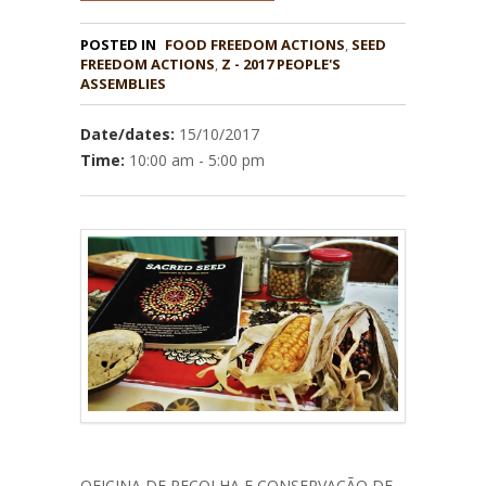
POSTED IN
FOOD FREEDOM ACTIONS
,
SEED
,
Z - 2017 PEOPLE'S
ASSEMBLIES
Date/dates:
15/10/2017
Time:
10:00 am - 5:00 pm
OFICINA DE RECOLHA E CONSERVAÇÃO DE