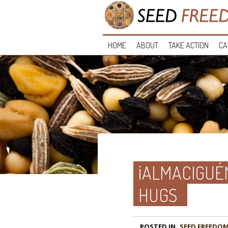
HOME
ABOUT
TAKE ACTION
CA
¡ALMACIGUÉ
HUGS
POSTED IN