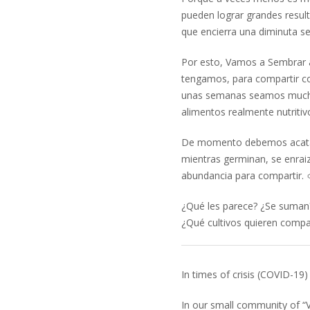
pueden lograr grandes result
que encierra una diminuta 
Por esto, Vamos a Sembrar a
tengamos, para compartir co
unas semanas seamos muchxs
alimentos realmente nutriti
De momento debemos acatar 
mientras germinan, se enrai
abundancia para compartir.
¿Qué les parece? ¿Se suman
¿Qué cultivos quieren compar
In times of crisis (COVID-19)
In our small community of “