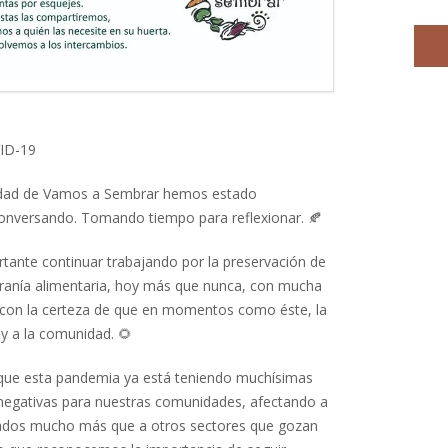
VID-19
dad de Vamos a Sembrar hemos estado
onversando. Tomando tiempo para reflexionar.
🍂
ante continuar trabajando por la preservación de
oberanía alimentaria, hoy más que nunca, con mucha
 con la certeza de que en momentos como éste, la
a y a la comunidad.
🌻
 que esta pandemia ya está teniendo muchísimas
egativas para nuestras comunidades, afectando a
zados mucho más que a otros sectores que gozan