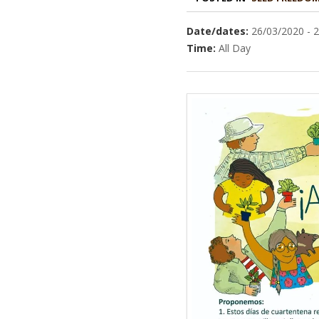
Date/dates:
26/03/2020 - 
Time:
All Day