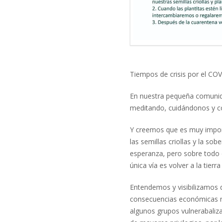
Tiempos de crisis por el CO
En nuestra pequeña comuni
meditando, cuidándonos y c
Y creemos que es muy import
las semillas criollas y la s
esperanza, pero sobre todo
única vía
es volver a la tierr
Entendemos y visibilizamos
consecuencias económicas n
algunos grupos vulnerabali