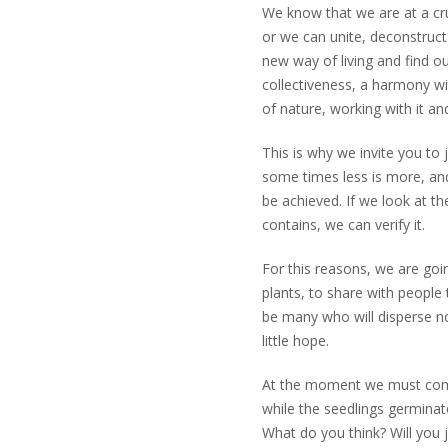
We know that we are at a cr
or we can unite, deconstruct
new way of living and find o
collectiveness, a harmony wit
of nature, working with it and
This is why we invite you to
some times less is more, and
be achieved. If we look at the
contains, we can verify it.
For this reasons, we are goin
plants, to share with people 
be many who will disperse no
little hope.
At the moment we must compl
while the seedlings germinate
What do you think? Will you 