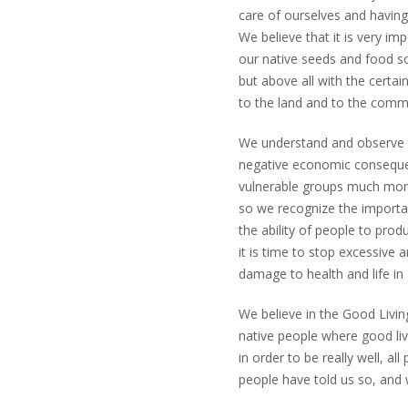
care of ourselves and having
We believe that it is very im
our native seeds and food s
but above all with the certain
to the land and to the comm
We understand and observe t
negative economic conseque
vulnerable groups much more 
so we recognize the importa
the ability of people to prod
it is time to stop excessive
damage to health and life in 
We believe in the Good Livin
native people where good livi
in order to be really well, a
people have told us so, and