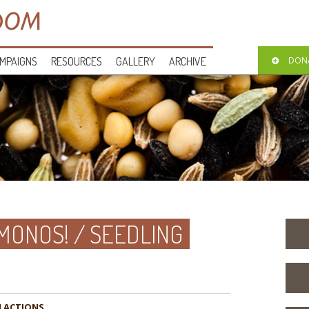
MPAIGNS
RESOURCES
GALLERY
ARCHIVE
DON
MONOS! / SEEDLING