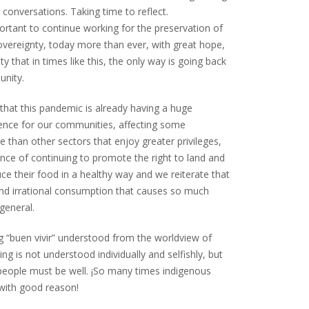
 conversations. Taking time to reflect.
portant to continue working for the preservation of
overeignty, today more than ever, with great hope,
ty that in times like this, the only way is going back
unity.
hat this pandemic is already having a huge
nce for our communities, affecting some
than other sectors that enjoy greater privileges,
nce of continuing to promote the right to land and
uce their food in a healthy way and we reiterate that
 and irrational consumption that causes so much
general.
g “buen vivir” understood from the worldview of
ng is not understood individually and selfishly, but
ll people must be well. ¡So many times indigenous
 with good reason!