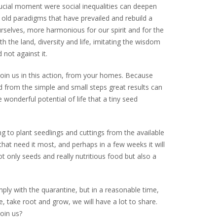
ucial moment were social inequalities can deepen
 old paradigms that have prevailed and rebuild a
urselves, more harmonious for our spirit and for the
h the land, diversity and life, imitating the wisdom
 not against it.
 join us in this action, from your homes. Because
 from the simple and small steps great results can
 wonderful potential of life that a tiny seed
g to plant seedlings and cuttings from the available
that need it most, and perhaps in a few weeks it will
t only seeds and really nutritious food but also a
y with the quarantine, but in a reasonable time,
, take root and grow, we will have a lot to share.
join us?