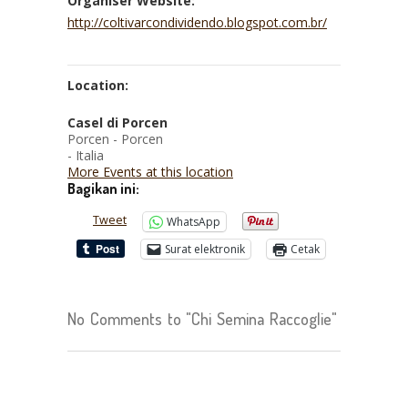
Organiser Website:
http://coltivarcondividendo.blogspot.com.br/
Location:
Casel di Porcen
Porcen - Porcen
- Italia
More Events at this location
Bagikan ini:
Tweet
WhatsApp
Surat elektronik
Cetak
No Comments to "Chi Semina Raccoglie"