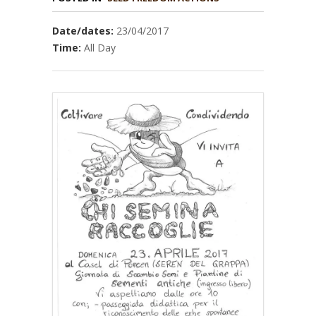
Date/dates:
23/04/2017
Time:
All Day