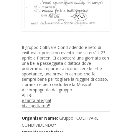
Il gruppo Coltivare Condividendo è lieto di
invitarvi al prossimo evento che si terrà il 23
aprile a Porcen. Ci aspetterà una giornata con
una bella passeggiata didattica dove
potremmo imparare a riconoscere le erbe
spontanee, una prova in campo che fa
sempre bene per togliere la ruggine di dosso,
il pranzo e per concludere la Musica!
Accompagnata dal gruppo
Al Tei,
e tanta allegria!
Vi aspettiamo!!
Organiser Name:
Gruppo "COLTIVARE
CONDIVIDENDO"