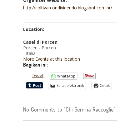
Organiser Website:
http://coltivarcondividendo.blogspot.com.br/
Location:
Casel di Porcen
Porcen - Porcen
- Italia
More Events at this location
Bagikan ini:
Tweet
WhatsApp
Surat elektronik
Cetak
No Comments to "Chi Semina Raccoglie"