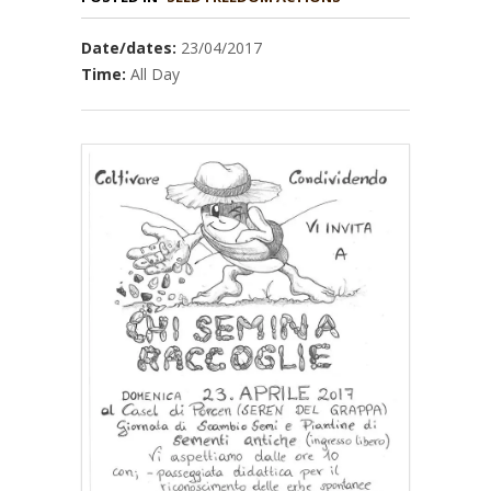
Date/dates:
23/04/2017
Time:
All Day