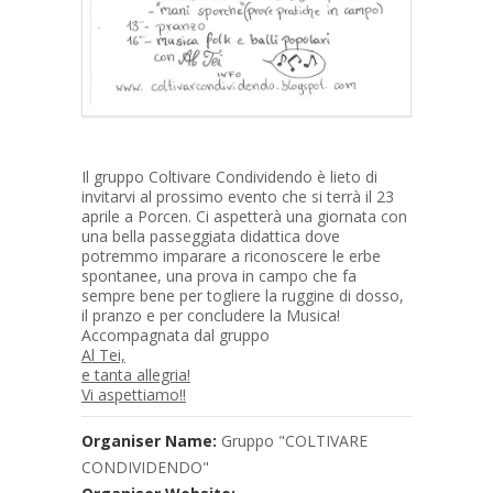
Il gruppo Coltivare Condividendo è lieto di
invitarvi al prossimo evento che si terrà il 23
aprile a Porcen. Ci aspetterà una giornata con
una bella passeggiata didattica dove
potremmo imparare a riconoscere le erbe
spontanee, una prova in campo che fa
sempre bene per togliere la ruggine di dosso,
il pranzo e per concludere la Musica!
Accompagnata dal gruppo
Al Tei,
e tanta allegria!
Vi aspettiamo!!
Organiser Name:
Gruppo "COLTIVARE
CONDIVIDENDO"