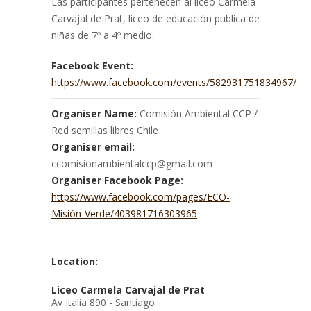
Las participantes pertenecen al liceo Carmela
Carvajal de Prat, liceo de educación publica de
niñas de 7º a 4º medio.
Facebook Event:
https://www.facebook.com/events/582931751834967/
Organiser Name:
Comisión Ambiental CCP /
Red semillas libres Chile
Organiser email:
ccomisionambientalccp@gmail.com
Organiser Facebook Page:
https://www.facebook.com/pages/ECO-
Misión-Verde/403981716303965
Location:
Liceo Carmela Carvajal de Prat
Av Italia 890 - Santiago