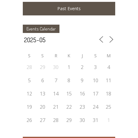
Past Events
Events Calendar
S
S
R
K
J
S
M
28
29
30
1
2
3
4
5
6
7
8
9
10
11
12
13
14
15
16
17
18
19
20
21
22
23
24
25
26
27
28
29
30
31
1