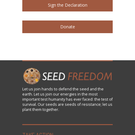
Sign the Declaration
Donate
Let us
join
hands to defend the seed and the
earth. Let us join our energies in the most
important test humanity has ever faced: the test of
survival. Our seeds are seeds of resistance; let us
plant them together.
TAKE ACTION