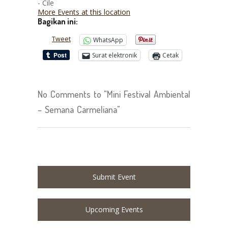
- Cile
More Events at this location
Bagikan ini:
Tweet
WhatsApp
Surat elektronik
Cetak
No Comments to "Mini Festival Ambiental
– Semana Carmeliana"
Submit Event
Upcoming Events