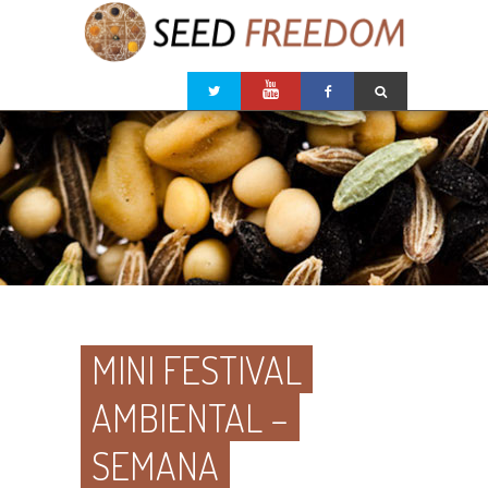
MINI FESTIVAL
AMBIENTAL –
SEMANA