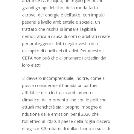
anzi. Il CETA è iniquo, un regalo per pochi
grandi gruppi del cibo, della moda fatta
altrove, dell’energia e dell’auto, con impatti
pesanti a livello ambientale e sociale, un
trattato che rischia di limitare l’agibilità
democratica a causa di corti o arbitrati create
per proteggere i diritti degli investitori a
discapito di quelli dei cittadini. Per questo il
CETA non può che allontanare i cittadini dai
loro eletti.
‎E’ davvero incomprensibile, inoltre, come si
possa considerare il Canada un partner
affidabile nella lotta al cambiamento
climatico, dal momento che con le politiche
attuali mancherà sia il proprio impegno di
riduzione delle emissioni per il 2020 che
l’obiettivo al 2030. Il paese della foglia d’acero
elargisce 3,3 miliardi di dollari l’anno in sussidi