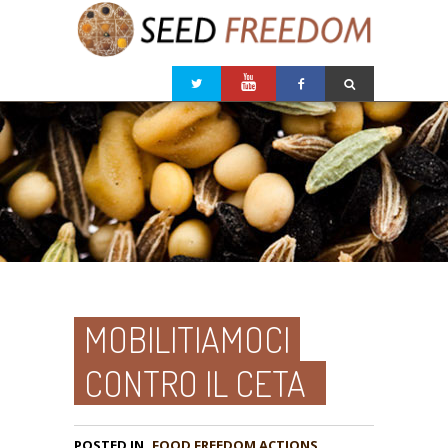
MOBILITIAMOCI
CONTRO IL CETA
POSTED IN
FOOD FREEDOM ACTIONS