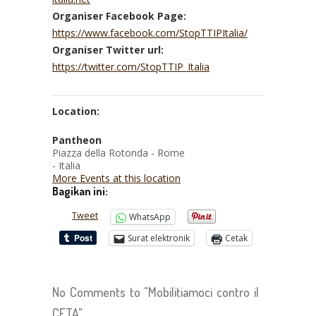
Organiser Facebook Page:
https://www.facebook.com/StopTTIPItalia/
Organiser Twitter url:
https://twitter.com/StopTTIP_Italia
Location:
Pantheon
Piazza della Rotonda - Rome
- Italia
More Events at this location
Bagikan ini:
Tweet
WhatsApp
Surat elektronik
Cetak
No Comments to "Mobilitiamoci contro il
CETA"