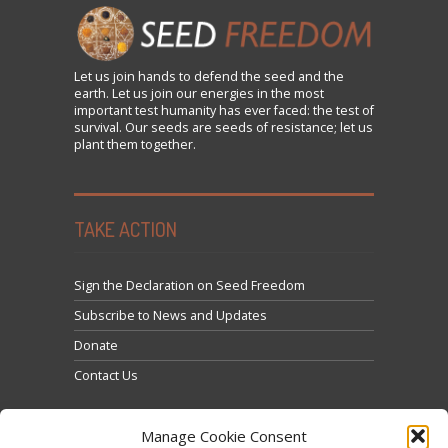
Let us
join
hands to defend the seed and the
earth. Let us join our energies in the most
important test humanity has ever faced: the test of
survival. Our seeds are seeds of resistance; let us
plant them together.
TAKE ACTION
Sign the Declaration on Seed Freedom
Subscribe to News and Updates
Donate
Contact Us
Manage Cookie Consent