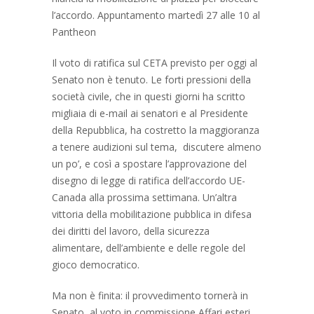
l’accordo. Appuntamento martedì 27 alle 10 al
Pantheon
Il voto di ratifica sul CETA previsto per oggi al
Senato non è tenuto. Le forti pressioni della
società civile, che in questi giorni ha scritto
migliaia di e-mail ai senatori e al Presidente
della Repubblica, ha costretto la maggioranza
a tenere audizioni sul tema, discutere almeno
un po’, e così a spostare l’approvazione del
disegno di legge di ratifica dell’accordo UE-
Canada alla prossima settimana. Un’altra
vittoria della mobilitazione pubblica in difesa
dei diritti del lavoro, della sicurezza
alimentare, dell’ambiente e delle regole del
gioco democratico.
Ma non è finita: il provvedimento tornerà in
Senato, al voto in commissione Affari esteri,