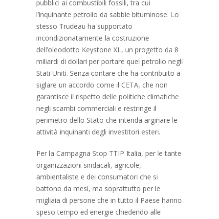
pubblici ai combustibili fossili, tra cui
l’inquinante petrolio da sabbie bituminose. Lo
stesso Trudeau ha supportato
incondizionatamente la costruzione
dell’oleodotto Keystone XL, un progetto da 8
miliardi di dollari per portare quel petrolio negli
Stati Uniti. Senza contare che ha contribuito a
siglare un accordo come il CETA, che non
garantisce il rispetto delle politiche climatiche
negli scambi commerciali e restringe il
perimetro dello Stato che intenda arginare le
attività inquinanti degli investitori esteri.
Per la Campagna Stop TTIP Italia, per le tante
organizzazioni sindacali, agricole,
ambientaliste e dei consumatori che si
battono da mesi, ma soprattutto per le
migliaia di persone che in tutto il Paese hanno
speso tempo ed energie chiedendo alle