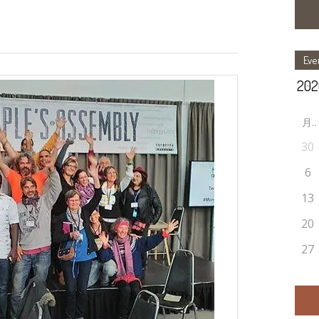
Eve
30
6
13
20
27