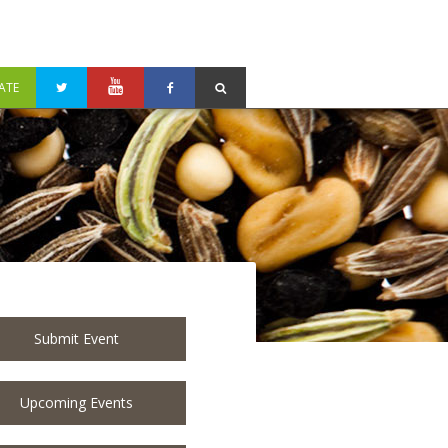
ATE
Submit Event
Upcoming Events