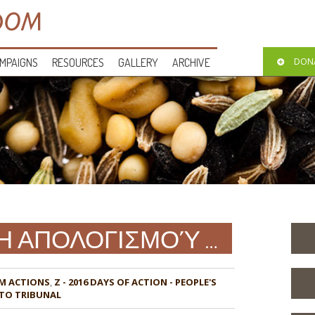
MPAIGNS
RESOURCES
GALLERY
ARCHIVE
DON
Η ΑΠΟΛΟΓΙΣΜΟΎ …
M ACTIONS
,
Z - 2016 DAYS OF ACTION - PEOPLE'S
TO TRIBUNAL