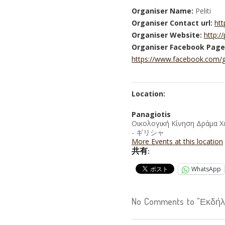
Organiser Name:
Peliti
Organiser Contact url:
htt
Organiser Website:
http://
Organiser Facebook Page
https://www.facebook.com/
Location:
Panagiotis
Οικολογική Κίνηση Δράμα Χ
- ギリシャ
More Events at this location
共有:
WhatsApp
No Comments to "Εκδή