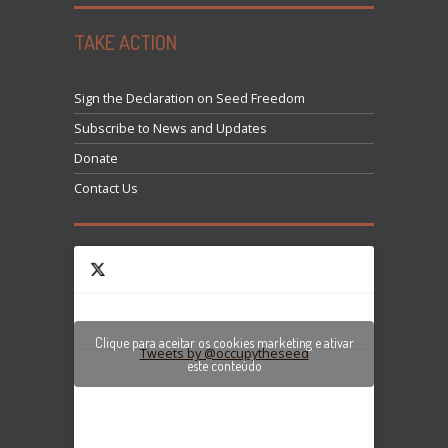
TAKE ACTION
Sign the Declaration on Seed Freedom
Subscribe to News and Updates
Donate
Contact Us
Clique para aceitar os cookies marketing e ativar
Tweets by @occupytheseed
este conteúdo