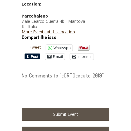
Location:
Parcobaleno
viale Learco Guerra 4b - Mantova
It - Itália
More Events at this location
Compartilhe isso:
Tweet
WhatsApp
E-mail
Imprimir
No Comments to "cORTOcircuito 2019"
Submit Event