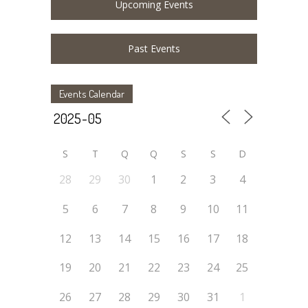
Upcoming Events
Past Events
Events Calendar
S
T
Q
Q
S
S
D
28
29
30
1
2
3
4
5
6
7
8
9
10
11
12
13
14
15
16
17
18
19
20
21
22
23
24
25
26
27
28
29
30
31
1