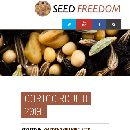
CORTOCIRCUITO
2019
POSTED IN
GARDENS OF HOPE
,
SEED