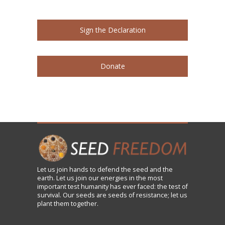
Sign the Declaration
Donate
Let us
join
hands to defend the seed and the
earth. Let us join our energies in the most
important test humanity has ever faced: the test of
survival. Our seeds are seeds of resistance; let us
plant them together.