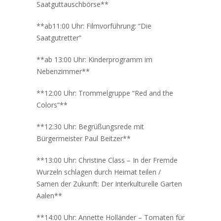
Saatguttauschbörse**
**ab11:00 Uhr: Filmvorführung: “Die
Saatgutretter”
**ab 13:00 Uhr: Kinderprogramm im
Nebenzimmer**
**12:00 Uhr: Trommelgruppe “Red and the
Colors”**
**12:30 Uhr: Begrüßungsrede mit
Bürgermeister Paul Beitzer**
**13:00 Uhr: Christine Class – In der Fremde
Wurzeln schlagen durch Heimat teilen /
Samen der Zukunft: Der Interkulturelle Garten
Aalen**
**14:00 Uhr: Annette Holländer – Tomaten für