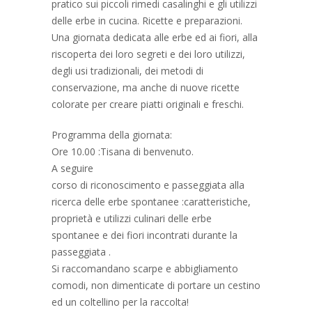
pratico sui piccoli rimedi casalinghi e gli utilizzi
delle erbe in cucina. Ricette e preparazioni.
Una giornata dedicata alle erbe ed ai fiori, alla
riscoperta dei loro segreti e dei loro utilizzi,
degli usi tradizionali, dei metodi di
conservazione, ma anche di nuove ricette
colorate per creare piatti originali e freschi.
Programma della giornata:
Ore 10.00 :Tisana di benvenuto.
A seguire
corso di riconoscimento e passeggiata alla
ricerca delle erbe spontanee :caratteristiche,
proprietà e utilizzi culinari delle erbe
spontanee e dei fiori incontrati durante la
passeggiata .
Si raccomandano scarpe e abbigliamento
comodi, non dimenticate di portare un cestino
ed un coltel
lino per la raccolta!