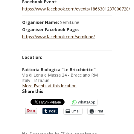
Facebook Event:
https://www.facebook.com/events/1866301237000728/
Organiser Name:
SemiLune
Organiser Facebook Page:
https://www.facebook.com/semilune/
Location:
Fattoria Biologica “Le Bricchiette”
Via di Lena e Massa 24 - Bracciano RM
Italy - Италия
More Events at this location
Share this:
WhatsApp
Email
Print
No Comments to "Erbe spontanee.