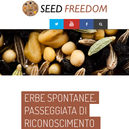
ERBE SPONTANEE.
PASSEGGIATA DI
RICONOSCIMENTO