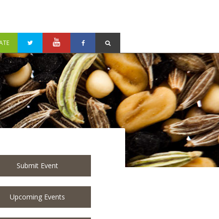
ATE
Submit Event
Upcoming Events