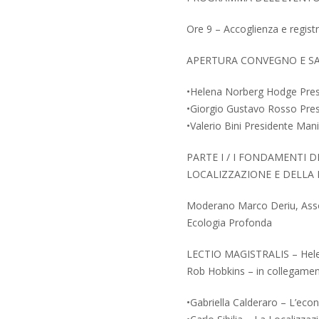
Ore 9 – Accoglienza e regist
APERTURA CONVEGNO E SA
•Helena Norberg Hodge Pres
•Giorgio Gustavo Rosso Pres
•Valerio Bini Presidente Man
PARTE I / I FONDAMENTI D
LOCALIZZAZIONE E DELLA
Moderano Marco Deriu, Assoc
Ecologia Profonda
LECTIO MAGISTRALIS – Hel
Rob Hobkins – in collegamen
•Gabriella Calderaro – L’econ