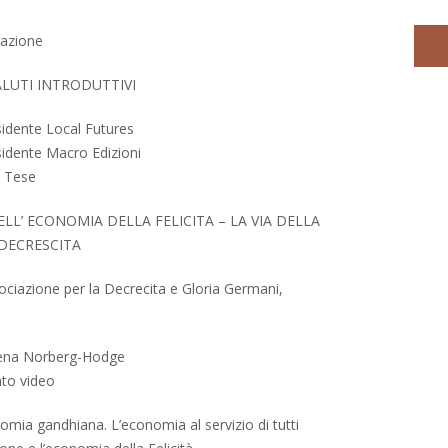
razione
LUTI INTRODUTTIVI
idente Local Futures
idente Macro Edizioni
i Tese
ELL’ ECONOMIA DELLA FELICITA – LA VIA DELLA
 DECRESCITA
iazione per la Decrecita e Gloria Germani,
ena Norberg-Hodge
to video
omia gandhiana. L’economia al servizio di tutti