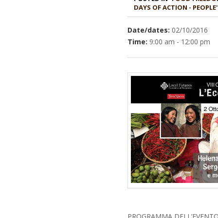
DAYS OF ACTION - PEOPL
Date/dates:
02/10/2016
Time:
9:00 am - 12:00 pm
PROGRAMMA DELL’EVENT