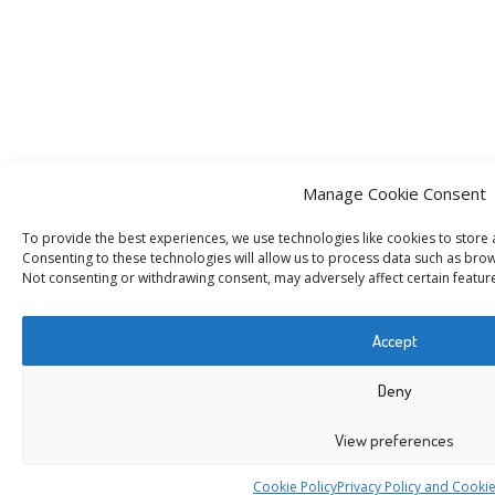
Manage Cookie Consent
To provide the best experiences, we use technologies like cookies to store
Consenting to these technologies will allow us to process data such as brows
Not consenting or withdrawing consent, may adversely affect certain featur
Accept
Deny
View preferences
Cookie Policy
Privacy Policy and Cookie