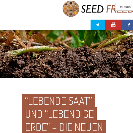
Deutsch
“LEBENDE SAAT”
UND “LEBENDIGE
ERDE” – DIE NEUEN