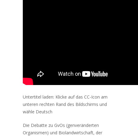
Untertitel laden: Klicke auf das CC-Icon am
unteren rechten Rand des Bildschirms und
wähle Deutsch
Die Debatte zu GvOs (genveränderten
Organismen) und Biolandwirtschaft, der