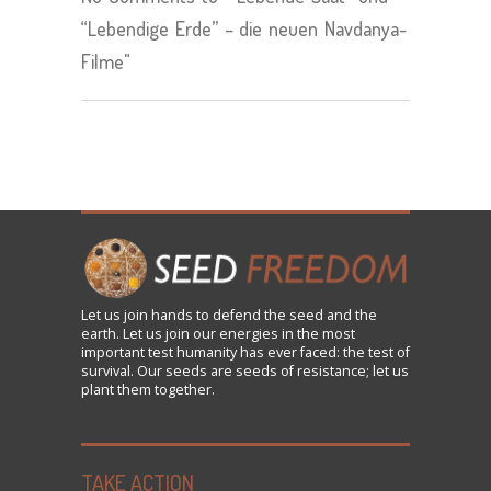
“Lebendige Erde” – die neuen Navdanya-
Filme"
Let us
join
hands to defend the seed and the
earth. Let us join our energies in the most
important test humanity has ever faced: the test of
survival. Our seeds are seeds of resistance; let us
plant them together.
TAKE ACTION