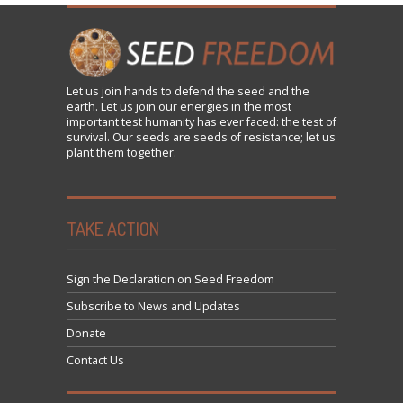
Let us
join
hands to defend the seed and the
earth. Let us join our energies in the most
important test humanity has ever faced: the test of
survival. Our seeds are seeds of resistance; let us
plant them together.
TAKE ACTION
Sign the Declaration on Seed Freedom
Subscribe to News and Updates
Donate
Contact Us