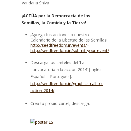
Vandana Shiva
¡ACTÚA por la Democracia de las
Semillas, la Comida y la Tierra!
¡Agrega tus acciones a nuestro
Calendario de la Libertad de las Semillas!
http://seedfreedom.in/events/
–
http://seedfreedom.in/submit-your-event/
Descarga los carteles del ‘La
convocatoria a la acción 2014′ [Inglés-
Español – Português]:
http://seedfreedom.in/graphics-call-to-
action-2014/
Crea tu propio cartel, descarga: