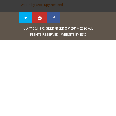
Tweets by @occupytheseed
COPYRIGHT ©
SEEDFREEDOM 2014-2026
ALL
RIGHTS RESERVED - WEBSITE BY ESC