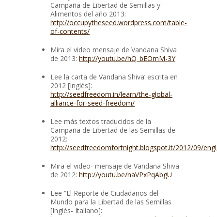
Campaña de Libertad de Semillas y
Alimentos del año 2013:
http://occupytheseed.wordpress.com/table-
of-contents/
Mira el video mensaje de Vandana Shiva
de 2013:
http://youtu.be/hQ_bEOmM-3Y
Lee la carta de Vandana Shiva’ escrita en
2012 [Inglés]:
http://seedfreedom.in/learn/the-global-
alliance-for-seed-freedom/
Lee más textos traducidos de la
Campaña de Libertad de las Semillas de
2012:
http://seedfreedomfortnight.blogspot.it/2012/09/engl
Mira el video- mensaje de Vandana Shiva
de 2012:
http://youtu.be/naVPxPqAbgU
Lee “El Reporte de Ciudadanos del
Mundo para la Libertad de las Semillas
[Inglés- Italiano]: