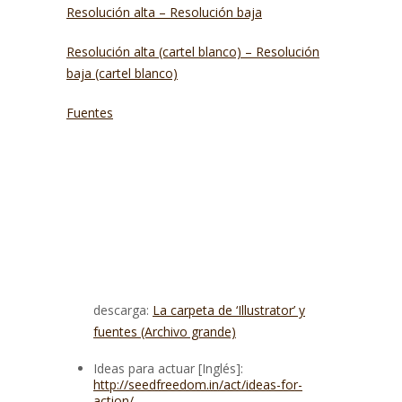
Resolución alta – Resolución baja
Resolución alta (cartel blanco) – Resolución
baja (cartel blanco)
Fuentes
descarga:
La carpeta de ‘Illustrator’ y
fuentes (Archivo grande)
Ideas para actuar [Inglés]:
http://seedfreedom.in/act/ideas-for-
action/