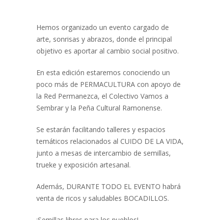
Hemos organizado un evento cargado de
arte, sonrisas y abrazos, donde el principal
objetivo es aportar al cambio social positivo.
En esta edición estaremos conociendo un
poco más de PERMACULTURA con apoyo de
la Red Permanezca, el Colectivo Vamos a
Sembrar y la Peña Cultural Ramonense.
Se estarán facilitando talleres y espacios
temáticos relacionados al CUIDO DE LA VIDA,
junto a mesas de intercambio de semillas,
trueke y exposición artesanal.
Además, DURANTE TODO EL EVENTO habrá
venta de ricos y saludables BOCADILLOS.
¡Semillas libres para los pueblos!