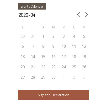
Events Calendar
E
T
K
N
R
L
P
30
31
1
2
3
4
5
6
7
8
9
10
11
12
13
14
15
16
17
18
19
20
21
22
23
24
25
26
27
28
29
30
1
2
3
Sign the Declaration