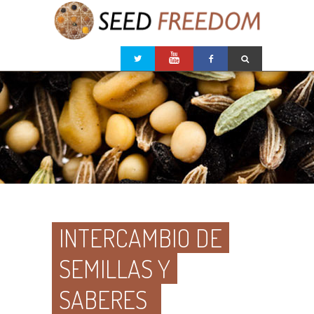
INTERCAMBIO DE
SEMILLAS Y
SABERES