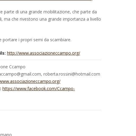
ssere parte di una grande mobilitazione, che parte da
cali, ma che rivestono una grande importanza a livello
 e portare i propri semi da scambiare.
ls:
http://www.associazioneccampo.org/
ione Ccampo
iaccampo@gmail.com, roberta.rossini@hotmail.com
//www.associazioneccampo.org/
:
https://www.facebook.com/Ccampo-
Romano