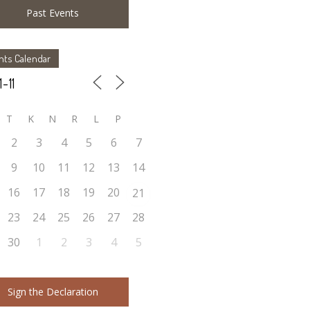
Past Events
nts Calendar
T
K
N
R
L
P
2
3
4
5
6
7
9
10
11
12
13
14
16
17
18
19
20
21
23
24
25
26
27
28
30
1
2
3
4
5
Sign the Declaration