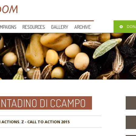
MPAIGNS
RESOURCES
GALLERY
ARCHIVE
DON
NTADINO DI CCAMPO
,
Z - CALL TO ACTION 2015