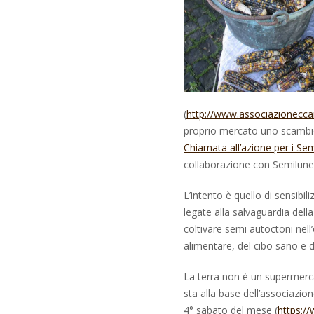
(
http://www.associazionecc
proprio mercato uno scambi
Chiamata all’azione per i Semi
collaborazione con Semilune 
L’intento è quello di sensibil
legate alla salvaguardia dell
coltivare semi autoctoni nel
alimentare, del cibo sano e de
La terra non è un supermerca
sta alla base dell’associazio
4° sabato del mese (
https:/