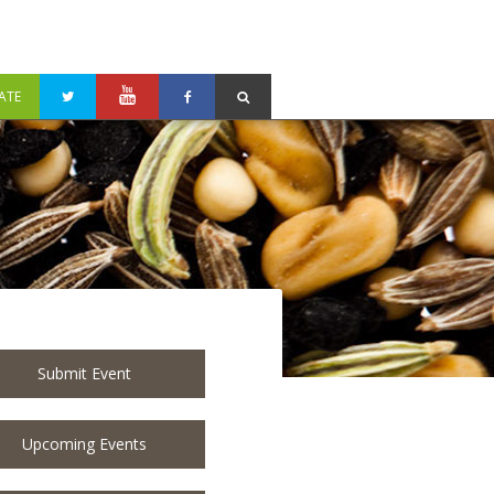
ATE
Submit Event
Upcoming Events