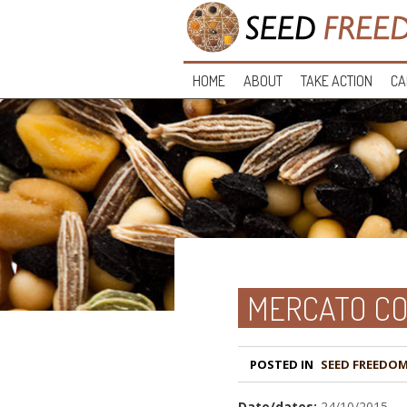
HOME
ABOUT
TAKE ACTION
CA
MERCATO CO
POSTED IN
Date/dates:
24/10/2015