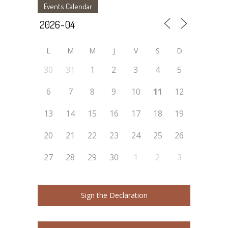
Events Calendar
L
M
M
J
V
S
D
30
31
1
2
3
4
5
6
7
8
9
10
11
12
13
14
15
16
17
18
19
20
21
22
23
24
25
26
27
28
29
30
1
2
3
Sign the Declaration