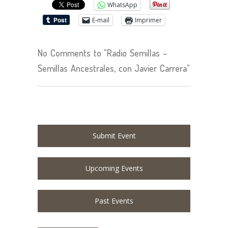
WhatsApp
E-mail
Imprimer
No Comments to "Radio Semillas –
Semillas Ancestrales, con Javier Carrera"
Submit Event
Upcoming Events
Past Events