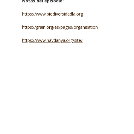
Notas del episodio:
https://www.biodiversidadla.org
https://grain.org/es/pages/organisation
https://www.navdanya.org/site/