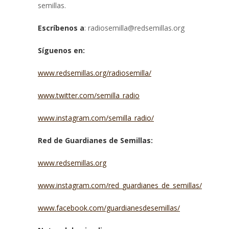
semillas.
Escríbenos a
: radiosemilla@redsemillas.org
Síguenos en:
www.redsemillas.org/radiosemilla/
www.twitter.com/semilla_radio
www.instagram.com/semilla_radio/
Red de Guardianes de Semillas:
www.redsemillas.org
www.instagram.com/red_guardianes_de_semillas/
www.facebook.com/guardianesdesemillas/