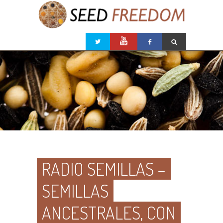
RADIO SEMILLAS –
SEMILLAS
ANCESTRALES, CON