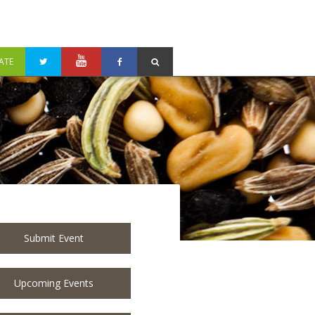
ATE
Submit Event
Upcoming Events