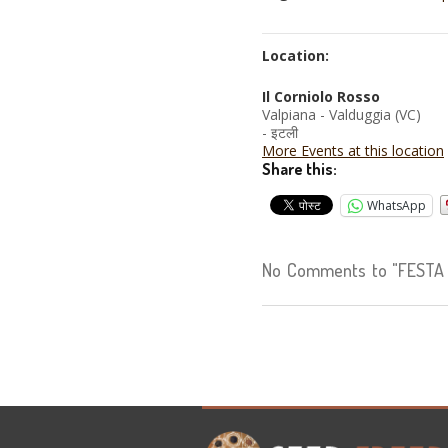
Location:
Il Corniolo Rosso
Valpiana - Valduggia (VC)
- इटली
More Events at this location
Share this:
WhatsApp
No Comments to "FESTA