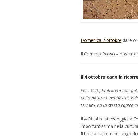
Domenica 2 ottobre
dalle or
Il Corniolo Rosso – boschi de
Il 4 ottobre cade la ricor
Per i Celti, la divinità non p
nella natura e nei boschi, e de
termine ha la stessa radice d
Il 4 Ottobre si festeggia la 
importantissima nella cultur
Il bosco sacro è un luogo di c