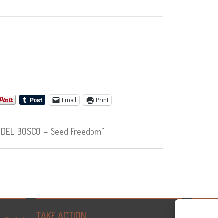
Email
Print
 DEL BOSCO – Seed Freedom"
TAKE ACTION
Tweets 