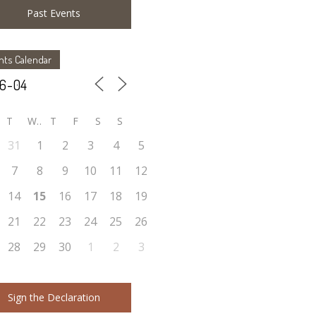
Past Events
nts Calendar
T
W
T
F
S
S
31
1
2
3
4
5
7
8
9
10
11
12
14
15
16
17
18
19
21
22
23
24
25
26
28
29
30
1
2
3
Sign the Declaration