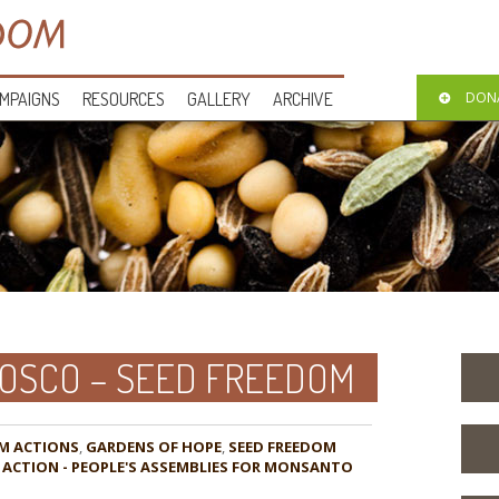
MPAIGNS
RESOURCES
GALLERY
ARCHIVE
DON
BOSCO – SEED FREEDOM
M ACTIONS
,
GARDENS OF HOPE
,
SEED FREEDOM
OF ACTION - PEOPLE'S ASSEMBLIES FOR MONSANTO