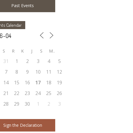
Past Events
nts Calendar
S
R
K
J
S
M
31
1
2
3
4
5
7
8
9
10
11
12
14
15
16
17
18
19
21
22
23
24
25
26
28
29
30
1
2
3
Sign the Declaration