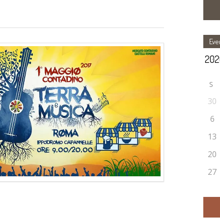
Eve
S
30
6
13
20
27