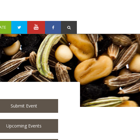
ATE
Submit Event
Upcoming Events