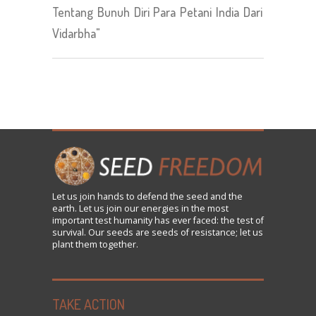
Tentang Bunuh Diri Para Petani India Dari
Vidarbha"
Let us
join
hands to defend the seed and the
earth. Let us join our energies in the most
important test humanity has ever faced: the test of
survival. Our seeds are seeds of resistance; let us
plant them together.
TAKE ACTION