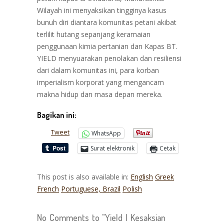
Wilayah ini menyaksikan tingginya kasus
bunuh diri diantara komunitas petani akibat
terlilit hutang sepanjang keramaian
penggunaan kimia pertanian dan Kapas BT.
YIELD menyuarakan penolakan dan resiliensi
dari dalam komunitas ini, para korban
imperialism korporat yang mengancam
makna hidup dan masa depan mereka.
Bagikan ini:
Tweet
WhatsApp
Surat elektronik
Cetak
This post is also available in:
English
Greek
French
Portuguese, Brazil
Polish
No Comments to "Yield | Kesaksian