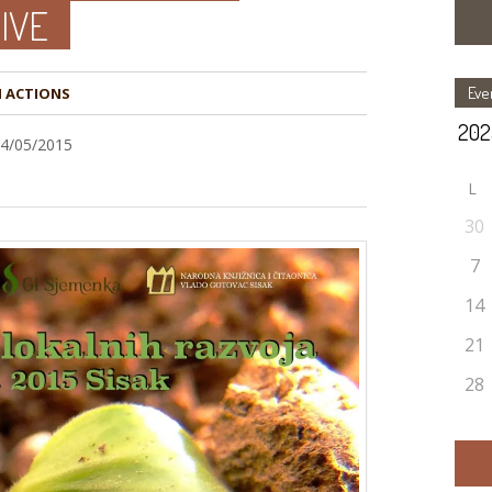
IVE
Eve
14/05/2015
L
30
7
14
21
28