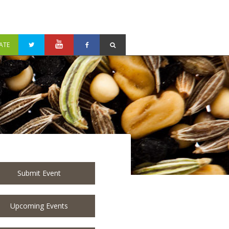
ATE
Submit Event
Upcoming Events