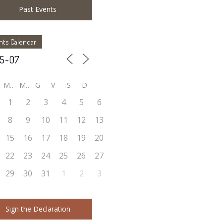
Past Events
nts Calendar
M
M
G
V
S
D
1
2
3
4
5
6
8
9
10
11
12
13
15
16
17
18
19
20
22
23
24
25
26
27
29
30
31
1
2
3
Sign the Declaration