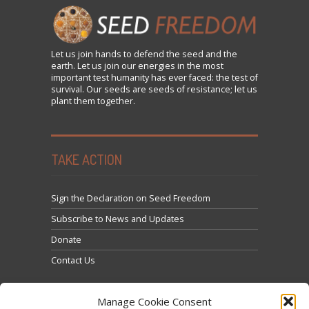
Let us
join
hands to defend the seed and the
earth. Let us join our energies in the most
important test humanity has ever faced: the test of
survival. Our seeds are seeds of resistance; let us
plant them together.
TAKE ACTION
Sign the Declaration on Seed Freedom
Subscribe to News and Updates
Donate
Contact Us
Manage Cookie Consent