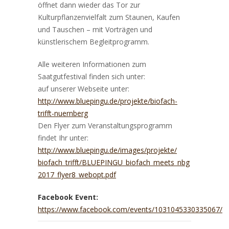
öffnet dann wieder das Tor zur
Kulturpflanzenvielfalt zum Staunen, Kaufen
und Tauschen – mit Vorträgen und
künstlerischem Begleitprogramm.
Alle weiteren Informationen zum
Saatgutfestival finden sich unter:
auf unserer Webseite unter:
http://www.bluepingu.de/
projekte/
biofach-
trifft-nuernberg
Den Flyer zum Veranstaltungsprogramm
findet Ihr unter:
http://www.bluepingu.de/
images/projekte/
biofach_trifft/
BLUEPINGU_biofach_meets_nbg
2017_flyer8_webopt.pdf
Facebook Event:
https://www.facebook.com/events/1031045330335067/