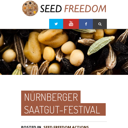
NÜRNBERGER
SAATGUT-FESTIVAL
POSTED IN