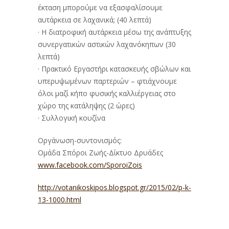
έκταση μπορούμε να εξασφαλίσουμε
αυτάρκεια σε λαχανικά; (40 λεπτά)
· Η διατροφική αυτάρκεια μέσω της ανάπτυξης
συνεργατικών αστικών λαχανόκηπων (30
λεπτά)
· Πρακτικό Εργαστήρι κατασκευής σβώλων και
υπερυψωμένων παρτεριών – φτιάχνουμε
όλοι μαζί κήπο φυσικής καλλιέργειας στο
χώρο της κατάληψης (2 ώρες)
· Συλλογική κουζίνα
Οργάνωση-συντονισμός:
Ομάδα Σπόροι Ζωής-Δίκτυο Δρυάδες
www.facebook.com/SporoiZois
http://votanikoskipos.blogspot.gr/2015/02/p-k-
13-1000.html