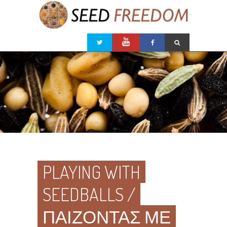
PLAYING WITH
SEEDBALLS /
ΠΑΙΖΟΝΤΑΣ ΜΕ