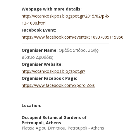
Webpage with more details:
http://votanikoskipos.blogspot.gr/2015/02/p-k-
13-1000.html
Facebook Event:
https://www.facebook.com/events/516937005115856
Organiser Name:
Ομάδα Σπόροι Ζωής-
Δίκτυο Δρυάδες
Organiser Website:
http://votanikoskipos.blogspot.gr/
Organiser Facebook Page:
https://www.facebook.com/SporoiZois
Location:
Occupied Botanical Gardens of
Petroupoli, Athens
Plateia Agiou Dimitriou, Petroupoli - Athens