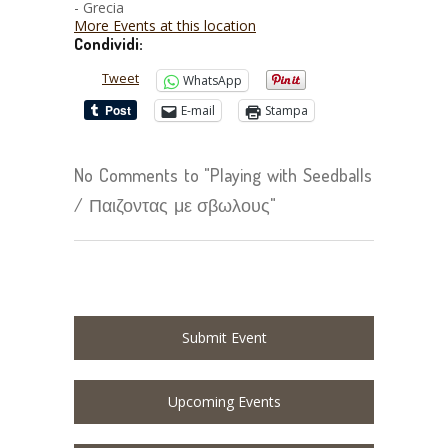
- Grecia
More Events at this location
Condividi:
Tweet
WhatsApp
E-mail
Stampa
No Comments to "Playing with Seedballs
/ Παιζοντας με σβωλους"
Submit Event
Upcoming Events