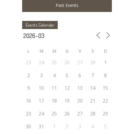
Past Events
Events Calendar
L
M
M
G
V
S
D
23
24
25
26
27
28
1
2
3
4
5
6
7
8
9
10
11
12
13
14
15
16
17
18
19
20
21
22
23
24
25
26
27
28
29
30
31
1
2
3
4
5