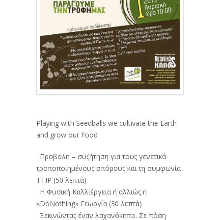
Playing with Seedballs we cultivate the Earth
and grow our Food
· Προβολή – συζήτηση για τους γενετικά
τροποποιημένους σπόρους και τη συμφωνία
ΤΤΙΡ (50 λεπτά)
· Η Φυσική Καλλιέργεια ή αλλιώς η
«DoNothing» Γεωργία (30 λεπτά)
· Ξεκινώντας έναν λαχανόκηπο. Σε πόση