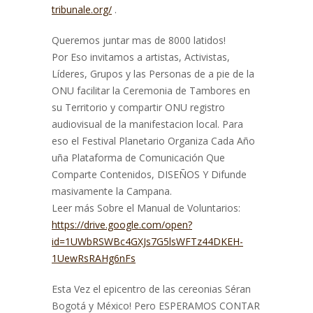
tribunale.org/
.
Queremos juntar mas de 8000 latidos!
Por Eso invitamos a artistas, Activistas,
Líderes, Grupos y las Personas de a pie de la
ONU facilitar la Ceremonia de Tambores en
su Territorio y compartir ONU registro
audiovisual de la manifestacion local. Para
eso el Festival Planetario Organiza Cada Año
uña Plataforma de Comunicación Que
Comparte Contenidos, DISEÑOS Y Difunde
masivamente la Campana.
Leer más Sobre el Manual de Voluntarios:
https://drive.google.com/open?
id=1UWbRSWBc4GXJs7G5lsWFTz44DKEH-
1UewRsRAHg6nFs
Esta Vez el epicentro de las cereonias Séran
Bogotá y México! Pero ESPERAMOS CONTAR