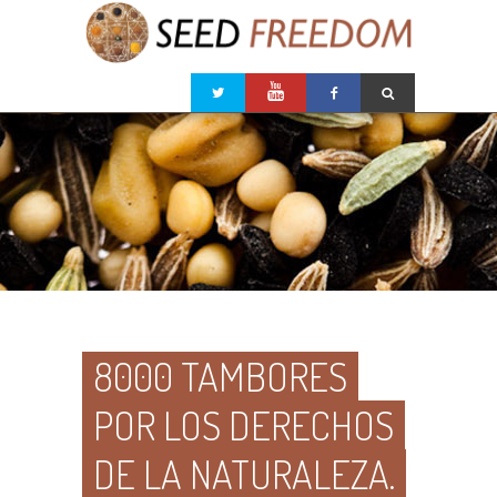
8000 TAMBORES
POR LOS DERECHOS
DE LA NATURALEZA.