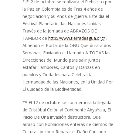
* El 2 de octubre se realizará el Plebiscito por
la Paz en Colombia es de Tras 4 años de
negociacion y 60 Años de guerra. Este día el
Festival Planetario, las Naciones Unidas
Través de la Jornada de ABRAZOS DE
TAMBOR de
http://www.tierradeagua.org/
,
Abriendo el Portal de la ONU Que durara dos
Semanas, Enviando el Llamado A TODAS las
Direcciones del Mundo para salir juntos
estafar Tambores, Cantos y Danzas en
pueblos y Ciudades para Celebrar la
Hermandad de las Naciones, en la Unidad Por
El Cuidado de la Biodiversidad.
** El 12 de octubre se conmemora la llegada
de Cristóbal Colón al Continente AbyaYala, El
Inicio De Una invasión destructora, Que
arraso con Poblaciones enteras de Cientos de
Culturas pecado Reparar el Daño Causado