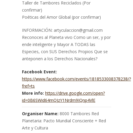
Taller de Tambores Reciclados (Por
confirmar)
Poéticas del Amor Global (por confirmar)
INFORMACIÓN: artyculaccion@gmail.com
Reconoces al Planeta vivo Como un ser, y por
ende inteligente y Mayor A TODAS las
Especies, con SUS Derechos Propios Que se
anteponen a los Derechos Nacionales?
Facebook Event:
https://www.facebook.com/events/1818533008378238/?
fref=ts
More info:
https://drive.google.com/open?
id=0B6SWid64mQJzY1Nrdm9IQnp4VlE
Organiser Name:
8000 Tambores Red
Planetaria: Pacto Mundial Consciente + Red
Arte y Cultura