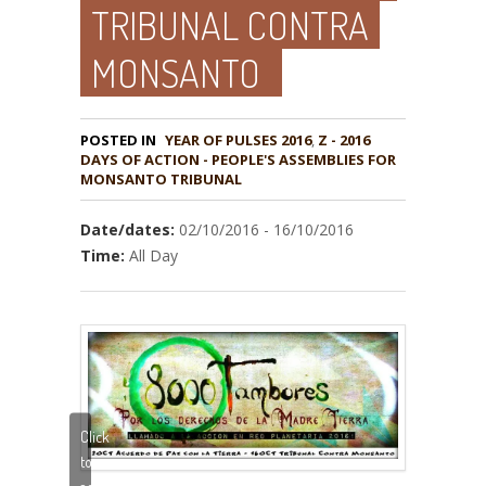
TRIBUNAL CONTRA
MONSANTO
POSTED IN
YEAR OF PULSES 2016
,
Z - 2016
DAYS OF ACTION - PEOPLE'S ASSEMBLIES FOR
MONSANTO TRIBUNAL
Date/dates:
02/10/2016 - 16/10/2016
Time:
All Day
Click
to
accept