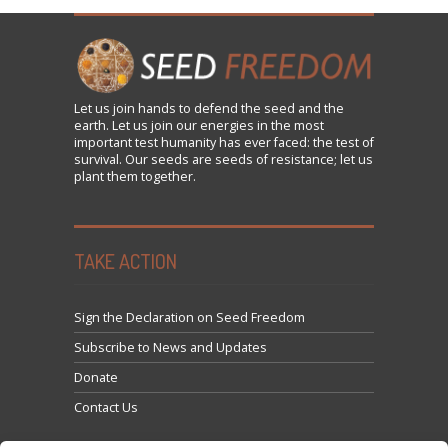
Let us
join
hands to defend the seed and the
earth. Let us join our energies in the most
important test humanity has ever faced: the test of
survival. Our seeds are seeds of resistance; let us
plant them together.
TAKE ACTION
Sign the Declaration on Seed Freedom
Subscribe to News and Updates
Donate
Contact Us