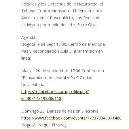
Sociales y los Derechos de la Naturaleza, el
Tribunal Contra Monsanto, El Pensamiento
Ancestral en el Posconflicto, Las Redes de
activismo por medio del arte, Entre Otras.
Agenda:
Bogotá. 9 de Sept 16:00. Centro de Memoria,
Paz y Reconciliación Aula 3, (transmision en
línea)
Martes 20 de septiembre. 17:00 Conferencia
“Pensamiento Ancestral y Paz” Ciudad
Universitaria
https://m.facebook.com/profile.php?
id=303143193386118
Domingo 25. Danzas de Paz en Sincronía
https://www.facebook.com/events/777379349071408
Bogotá: Parque El Virrey