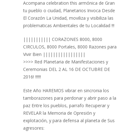
Acompana celebration this armónica de Gran
tu pueblo o ciudad, Planetarios Invoca Desde
El Corazón La Unidad, moviliza y visibiliza las
problematicas Ambientales de tu Localidad !!!
||||||||||| CORAZONES 8000, 8000
CIRCULOS, 8000 Portales, 8000 Razones para
Vivir Bien |||||||||||||||||
>>>> Red Planetaria de Manifestaciones y
Ceremonias DEL 2 AL 16 DE OCTUBRE DE
2016! !!!!!!
Este Año HAREMOS vibrar en sincronia los
tamborazones para perdonar y abrir paso a la
paz Entre los pueblos, parrafo Recuperar y
REVELAR la Memoria de Opresión y
explotación, y para defensa al planeta de Sus
agresores: