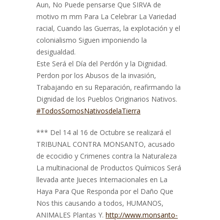
Aun, No Puede pensarse Que SIRVA de
motivo m mm Para La Celebrar La Variedad
racial, Cuando las Guerras, la explotación y el
colonialismo Siguen imponiendo la
desigualdad.
Este Será el Día del Perdón y la Dignidad.
Perdon por los Abusos de la invasión,
Trabajando en su Reparación, reafirmando la
Dignidad de los Pueblos Originarios Nativos.
#TodosSomosNativosdelaTierra
*** Del 14 al 16 de Octubre se realizará el
TRIBUNAL CONTRA MONSANTO, acusado
de ecocidio y Crimenes contra la Naturaleza
La multinacional de Productos Químicos Será
llevada ante Jueces Internacionales en La
Haya Para Que Responda por el Daño Que
Nos this causando a todos, HUMANOS,
ANIMALES Plantas Y.
http://www.monsanto-