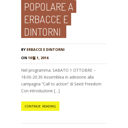
POPOLARE A
ERBACCE E
DINTORNI
BY
ERBACCE E DINTORNI
ON
10월 1, 2016
Nel programma: SABATO 1 OTTOBRE –
18.00-20.30 Assemblea in adesione alla
campagna “Call to action” di Seed Freedom
Con introduzione […]
CONTINUE READING