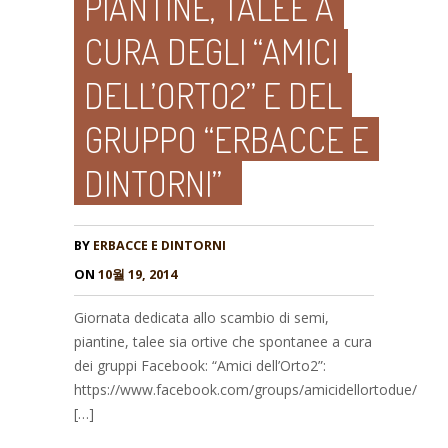
PIANTINE, TALEE A
CURA DEGLI “AMICI
DELL’ORTO2” E DEL
GRUPPO “ERBACCE E
DINTORNI”
BY
ERBACCE E DINTORNI
ON
10월 19, 2014
Giornata dedicata allo scambio di semi,
piantine, talee sia ortive che spontanee a cura
dei gruppi Facebook: “Amici dell’Orto2”:
https://www.facebook.com/groups/amicidellortodue/
[…]