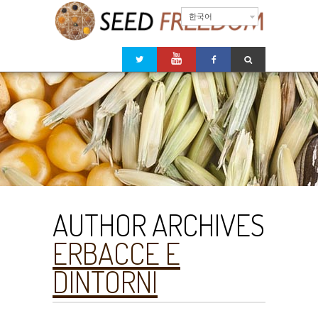
한국어
AUTHOR ARCHIVES
ERBACCE E
DINTORNI