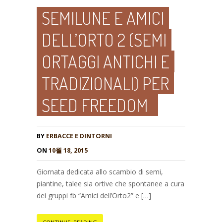
SEMILUNE E AMICI
DELL’ORTO 2 (SEMI
ORTAGGI ANTICHI E
TRADIZIONALI) PER
SEED FREEDOM
BY
ERBACCE E DINTORNI
ON
10월 18, 2015
Giornata dedicata allo scambio di semi,
piantine, talee sia ortive che spontanee a cura
dei gruppi fb “Amici dell’Orto2” e […]