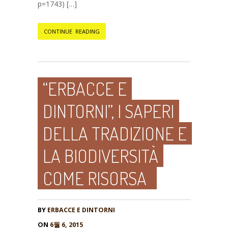
p=1743) […]
CONTINUE READING
“ERBACCE E
DINTORNI”, I SAPERI
DELLA TRADIZIONE E
LA BIODIVERSITÀ
COME RISORSA
BY
ERBACCE E DINTORNI
ON
6월 6, 2015