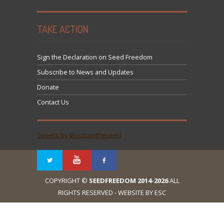
TAKE ACTION
Sign the Declaration on Seed Freedom
Subscribe to News and Updates
Donate
Contact Us
Tweets by @occupytheseed
COPYRIGHT ©
SEEDFREEDOM 2014-2026
ALL
RIGHTS RESERVED - WEBSITE BY ESC