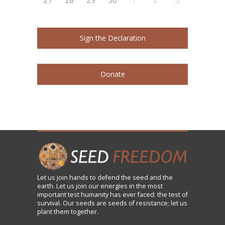
27
28
29
30
1
2
3
Sign the Declaration
Donate
Let us
join
hands to defend the seed and the
earth. Let us join our energies in the most
important test humanity has ever faced: the test of
survival. Our seeds are seeds of resistance; let us
plant them together.