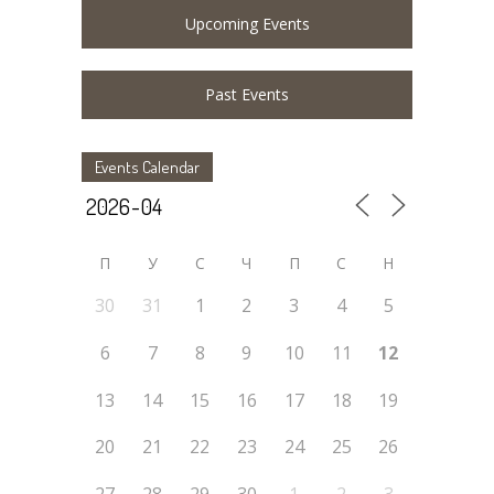
Upcoming Events
Past Events
Events Calendar
П
У
C
Ч
П
С
Н
30
31
1
2
3
4
5
6
7
8
9
10
11
12
13
14
15
16
17
18
19
20
21
22
23
24
25
26