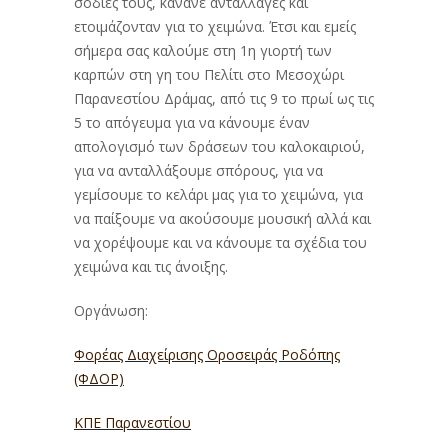
σοδιές τους, κάνανε ανταλλαγές και
ετοιμάζονταν για το χειμώνα. Έτσι και εμείς
σήμερα σας καλούμε στη 1η γιορτή των
καρπών στη γη του Πελίτι στο Μεσοχώρι
Παρανεστίου Δράμας, από τις 9 το πρωί ως τις
5 το απόγευμα για να κάνουμε έναν
απολογισμό των δράσεων του καλοκαιριού,
για να ανταλλάξουμε σπόρους, για να
γεμίσουμε το κελάρι μας για το χειμώνα, για
να παίξουμε να ακούσουμε μουσική αλλά και
να χορέψουμε και να κάνουμε τα σχέδια του
χειμώνα και τις άνοιξης.
Οργάνωση:
Φορέας Διαχείρισης Οροσειράς Ροδόπης
(ΦΔΟΡ)
ΚΠΕ Παρανεστίου