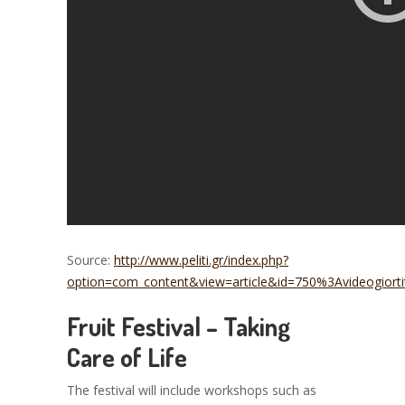
Source:
http://www.peliti.gr/index.php?
option=com_content&view=article&id=750%3Avideogiort
Fruit Festival – Taking
Care of Life
The festival will include workshops such as