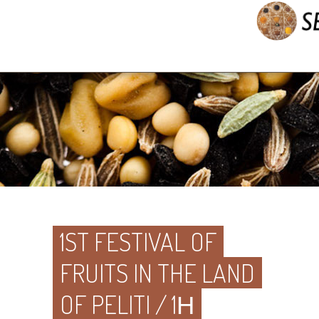
1ST FESTIVAL OF
FRUITS IN THE LAND
OF PELITI / 1Η