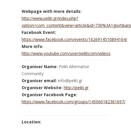
Webpage with more details:
http://www.peliti.gr/index.php?
option=com_content&view=article&id=730%3A1giortikarp
Facebook Event:
https://www.facebook.com/events/1626914510894164/
More info:
http://www.youtube.com/user/peliticom/videos
Organiser Name:
Peliti Alternative
Community
Organiser email:
info@peliti.gr
Organiser Website:
http://peliti.gr
Organiser Facebook Page:
https://www.facebook.com/groups/145060182361697/
Location: