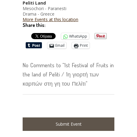
Peliti Land
Mesochori - Paranesti
Drama - Greece
More Events at this location
Share this:
WhatsApp
Email
Print
No Comments to "1st Festival of Fruits in
the land of Peliti / 1η γιορτή των
καρπών στη γη του Πελίτι"
Submit Event