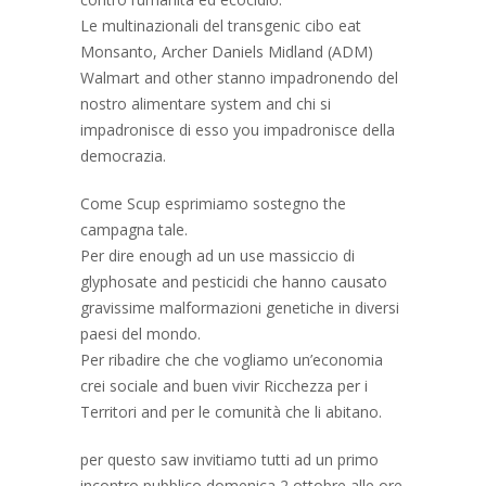
Le multinazionali del transgenic cibo eat
Monsanto, Archer Daniels Midland (ADM)
Walmart and other stanno impadronendo del
nostro alimentare system and chi si
impadronisce di esso you impadronisce della
democrazia.
Come Scup esprimiamo sostegno the
campagna tale.
Per dire enough ad un use massiccio di
glyphosate and pesticidi che hanno causato
gravissime malformazioni genetiche in diversi
paesi del mondo.
Per ribadire che che vogliamo un’economia
crei sociale and buen vivir Ricchezza per i
Territori and per le comunità che li abitano.
per questo saw invitiamo tutti ad un primo
incontro pubblico domenica 2 ottobre alle ore