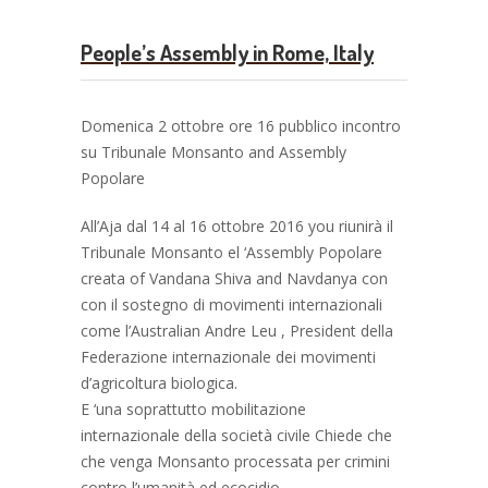
People’s Assembly in Rome, Italy
Domenica 2 ottobre ore 16 pubblico incontro
su Tribunale Monsanto and Assembly
Popolare
All’Aja dal 14 al 16 ottobre 2016 you riunirà il
Tribunale Monsanto el ‘Assembly Popolare
creata of Vandana Shiva and Navdanya con
con il sostegno di movimenti internazionali
come l’Australian Andre Leu , President della
Federazione internazionale dei movimenti
d’agricoltura biologica.
E ‘una soprattutto mobilitazione
internazionale della società civile Chiede che
che venga Monsanto processata per crimini
contro l’umanità ed ecocidio.