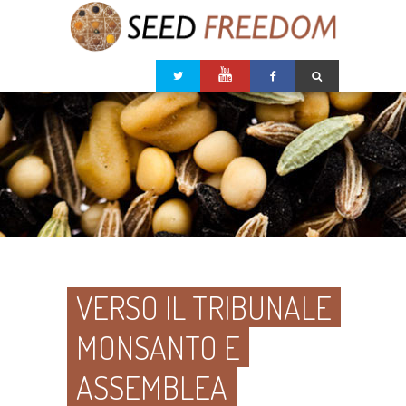
VERSO IL TRIBUNALE
MONSANTO E
ASSEMBLEA