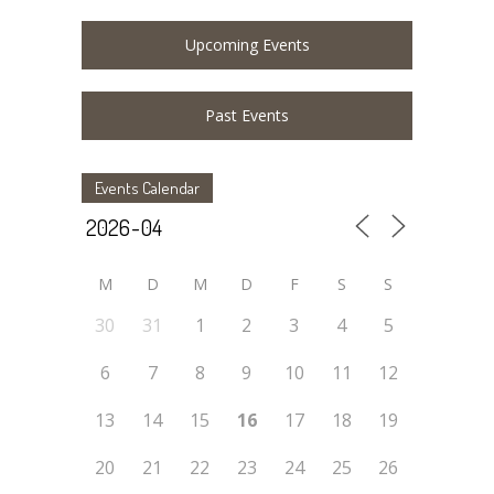
Upcoming Events
Past Events
Events Calendar
M
D
M
D
F
S
S
30
31
1
2
3
4
5
6
7
8
9
10
11
12
13
14
15
16
17
18
19
20
21
22
23
24
25
26