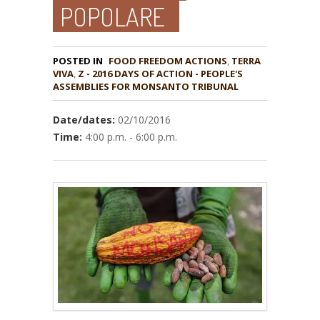
POPOLARE
POSTED IN
FOOD FREEDOM ACTIONS
,
TERRA
VIVA
,
Z - 2016 DAYS OF ACTION - PEOPLE'S
ASSEMBLIES FOR MONSANTO TRIBUNAL
Date/dates:
02/10/2016
Time:
4:00 p.m. - 6:00 p.m.