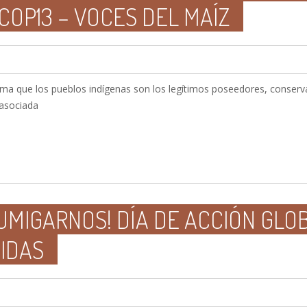
COP13 – VOCES DEL MAÍZ
irma que los pueblos indígenas son los legítimos poseedores, conser
 asociada
UMIGARNOS! DÍA DE ACCIÓN GLO
IDAS