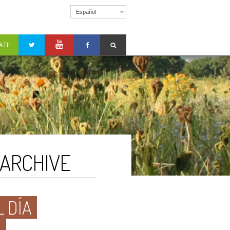
Español
ATE
 ARCHIVE
 DÍA