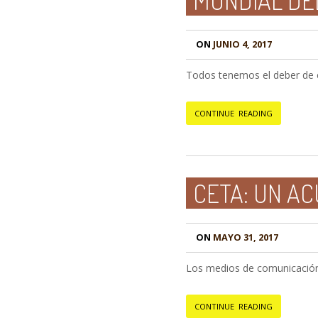
MUNDIAL DEL
ON
JUNIO 4, 2017
Todos tenemos el deber de cu
CONTINUE READING
CETA: UN A
ON
MAYO 31, 2017
Los medios de comunicación i
CONTINUE READING