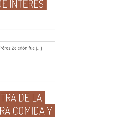
DE INTERÉS
e Pérez Zeledón fue […]
TRA DE LA
RA COMIDA Y