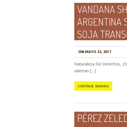
VANDANA SH
ARGENTINA S
SOJA TRANS
ON
MAYO 23, 2017
Naturaleza De Derechos, 23 d
ademas […]
CONTINUE READING
PÉREZ ZELE