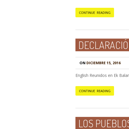
CONTINUE READING
DECLARACIÓ
ON
DICIEMBRE 15, 2016
English Reunidos en Ek Balam
CONTINUE READING
LOS PUEBLO