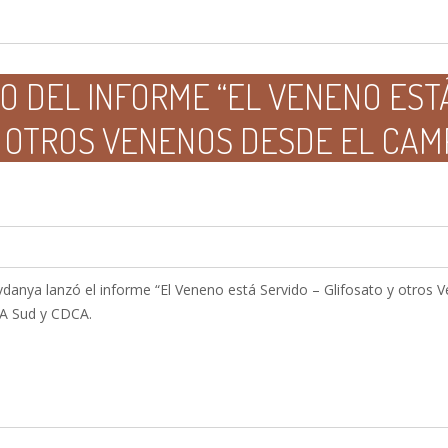
 DEL INFORME “EL VENENO ESTÁ
Y OTROS VENENOS DESDE EL CAM
anya lanzó el informe “El Veneno está Servido – Glifosato y otros 
 A Sud y CDCA.