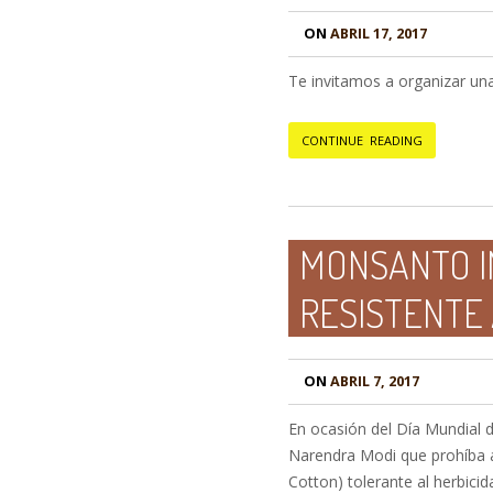
ON
ABRIL 17, 2017
Te invitamos a organizar un
CONTINUE READING
MONSANTO I
RESISTENTE 
ON
ABRIL 7, 2017
En ocasión del Día Mundial d
Narendra Modi que prohíba a
Cotton) tolerante al herbicid