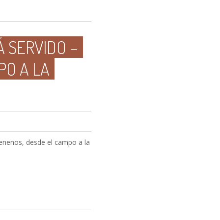
 SERVIDO –
PO A LA
Venenos, desde el campo a la