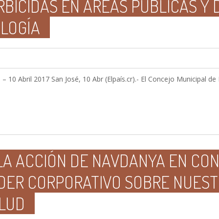
RBICIDAS EN ÁREAS PÚBLICAS Y 
LOGÍA
 – 10 Abril 2017 San José, 10 Abr (Elpaís.cr).- El Concejo Municipal d
LA ACCIÓN DE NAVDANYA EN CON
DER CORPORATIVO SOBRE NUEST
LUD