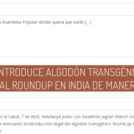
a Asamblea Popular donde quiera que estés […]
NTRODUCE ALGODÓN TRANSGÉN
AL ROUNDUP EN INDIA DE MANER
e la Salud, 7 de Abril, Navdanya junto con Swadeshi Jagran Manch soli
 Monsanto la introducción ilegal del algodón transgénico Round-up 
a.