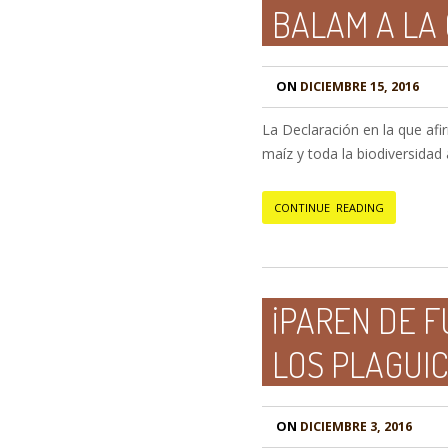
BALAM A LA 
ON
DICIEMBRE 15, 2016
La Declaración en la que af
maíz y toda la biodiversidad
CONTINUE READING
¡PAREN DE F
LOS PLAGUIC
ON
DICIEMBRE 3, 2016