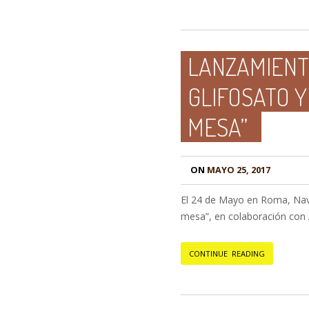
LANZAMIENTO
GLIFOSATO 
MESA”
ON
MAYO 25, 2017
El 24 de Mayo en Roma, Navd
mesa”, en colaboración con
CONTINUE READING