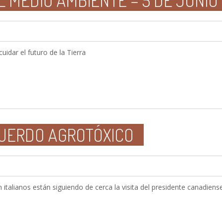
 MEDIO AMBIENTE – 5 DE JUNIO
idar el futuro de la Tierra
CUERDO AGROTÓXICO
talianos están siguiendo de cerca la visita del presidente canadiense 