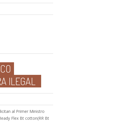
ICO
A ILEGAL
citan al Primer Ministro
Ready Flex Bt cotton(RR Bt