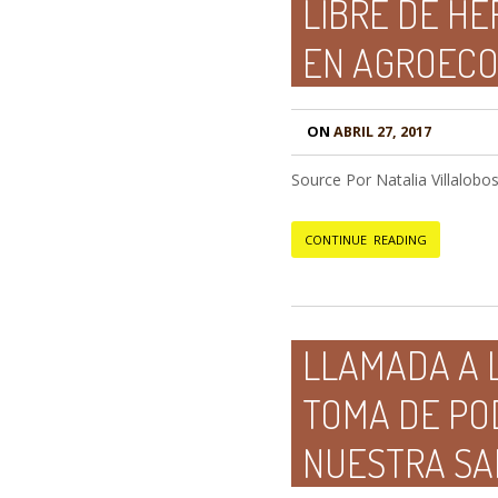
LIBRE DE HE
EN AGROECO
ON
ABRIL 27, 2017
Source Por Natalia Villalobos
CONTINUE READING
LLAMADA A 
TOMA DE PO
NUESTRA SA