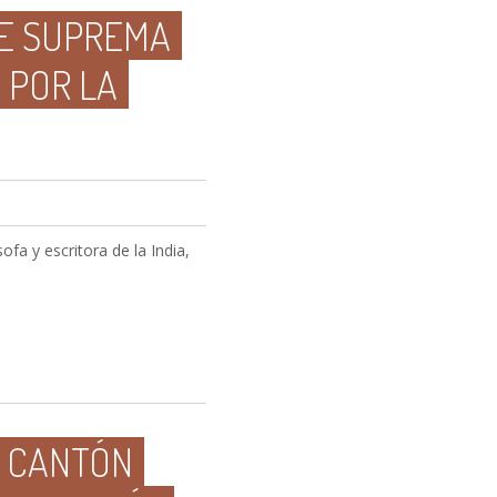
TE SUPREMA
 POR LA
fa y escritora de la India,
R CANTÓN