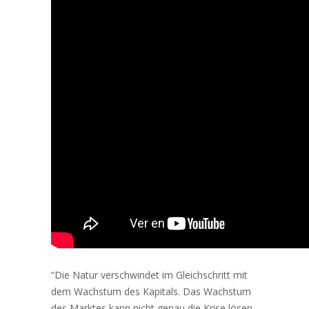
“Die Natur verschwindet im Gleichschritt mit
dem Wachstum des Kapitals. Das Wachstum
des Marktes kann nicht genau die Krise lösen,