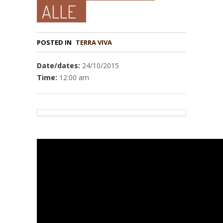
ALLE
POSTED IN
TERRA VIVA
Date/dates:
24/10/2015
Time:
12:00 am