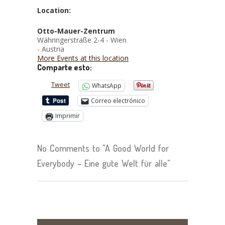
Location:
Otto-Mauer-Zentrum
Währingerstraße 2-4 - Wien
- Austria
More Events at this location
Comparte esto:
Tweet
WhatsApp
Correo electrónico
Imprimir
No Comments to "A Good World for
Everybody – Eine gute Welt für alle"