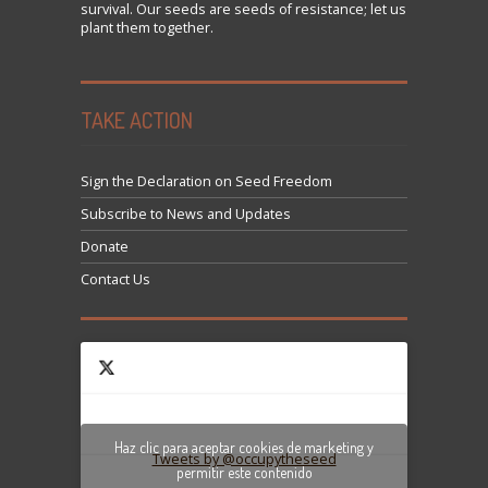
survival. Our seeds are seeds of resistance; let us
plant them together.
TAKE ACTION
Sign the Declaration on Seed Freedom
Subscribe to News and Updates
Donate
Contact Us
Haz clic para aceptar cookies de marketing y
Tweets by @occupytheseed
permitir este contenido