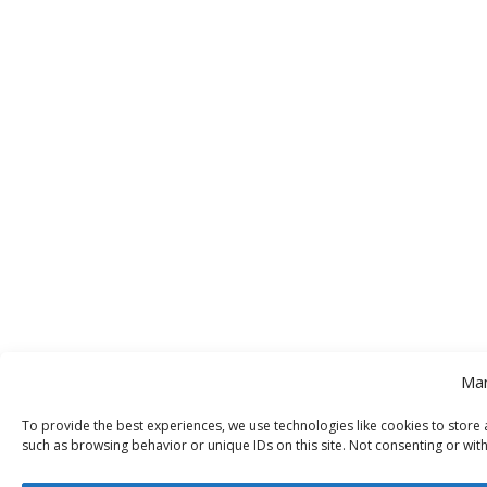
Man
To provide the best experiences, we use technologies like cookies to store 
such as browsing behavior or unique IDs on this site. Not consenting or wit