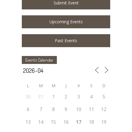
Submit Event
Upcoming Events
Past Events
Events Calendar
L
M
M
J
V
S
D
30
31
1
2
3
4
5
6
7
8
9
10
11
12
13
14
15
16
17
18
19