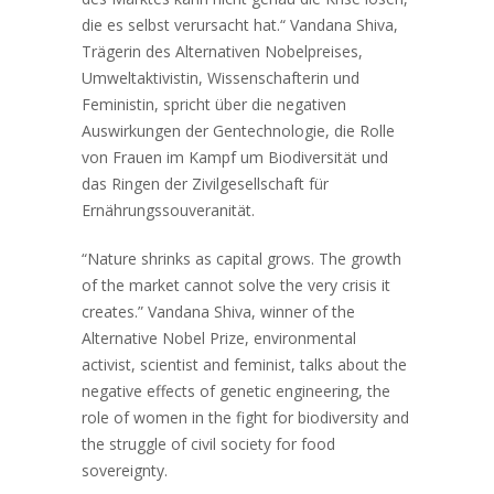
die es selbst verursacht hat.“ Vandana Shiva,
Trägerin des Alternativen Nobelpreises,
Umweltaktivistin, Wissenschafterin und
Feministin, spricht über die negativen
Auswirkungen der Gentechnologie, die Rolle
von Frauen im Kampf um Biodiversität und
das Ringen der Zivilgesellschaft für
Ernährungssouveranität.
“Nature shrinks as capital grows. The growth
of the market cannot solve the very crisis it
creates.” Vandana Shiva, winner of the
Alternative Nobel Prize, environmental
activist, scientist and feminist, talks about the
negative effects of genetic engineering, the
role of women in the fight for biodiversity and
the struggle of civil society for food
sovereignty.