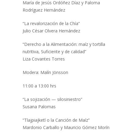
María de Jesús Ordóñez Díaz y Paloma
Rodríguez Hernández
“La revalorización de la Chía”
Julio César Olvera Hernández
“Derecho a la Alimentación: maíz y tortilla
nutritiva, Suficiente y de calidad”
Liza Covantes Torres
Modera: Malín Jönsson
11:00 a 13:00 hrs
“La sojización — silosiniestro”
Susana Palomas
“Tlajpiajketl o la Canción de Maíz”
Mardonio Carballo y Mauricio Gómez Morín