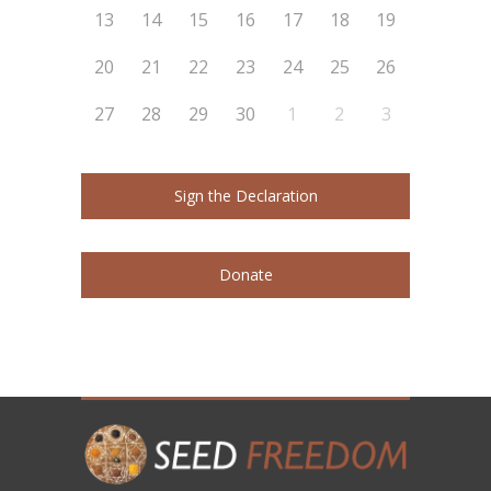
13
14
15
16
17
18
19
20
21
22
23
24
25
26
27
28
29
30
1
2
3
Sign the Declaration
Donate