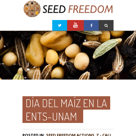
DÍA DEL MAÍZ EN LA
ENTS-UNAM
POSTED IN
,
Z - CALL