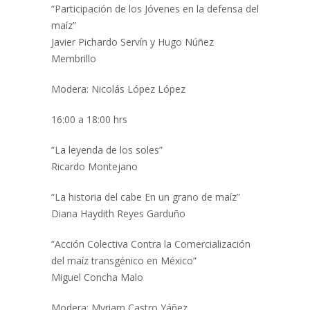
“Participación de los Jóvenes en la defensa del
maíz”
Javier Pichardo Servín y Hugo Núñez
Membrillo
Modera: Nicolás López López
16:00 a 18:00 hrs
“La leyenda de los soles”
Ricardo Montejano
“La historia del cabe En un grano de maíz”
Diana Haydith Reyes Garduño
“Acción Colectiva Contra la Comercialización
del maíz transgénico en México”
Miguel Concha Malo
Modera: Myriam Castro Yáñez