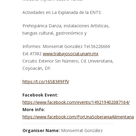
Actividades en La Explanada de la ENTS:
Prehispánica Danza, instalaciones Artísticas,
tianguis cultural, gastronómico y
Informes: Monserrat González Tel.56226666
Ext.47382
www.trabajosocial.unam.mx
Circuito Exterior Sin Número, Cd. Universitaria,
Coyoacán, DF.
https://t.co/16S83R9FfV
Facebook Event:
https://www.facebook.com/events/149219402087164/
More info:
https://www.facebook.com/PorUnaSoberaniaAlimentaria
Organiser Name:
Monserrrat González