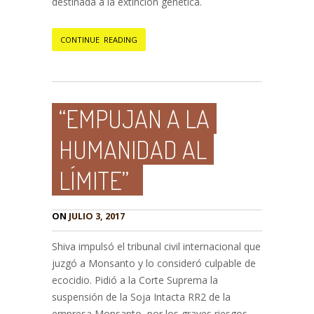
destinada a la extinción genética.
CONTINUE READING
“EMPUJAN A LA
HUMANIDAD AL
LÍMITE”
ON
JULIO 3, 2017
Shiva impulsó el tribunal civil internacional que
juzgó a Monsanto y lo consideró culpable de
ecocidio. Pidió a la Corte Suprema la
suspensión de la Soja Intacta RR2 de la
empresa Monsanto, por los graves riesgos