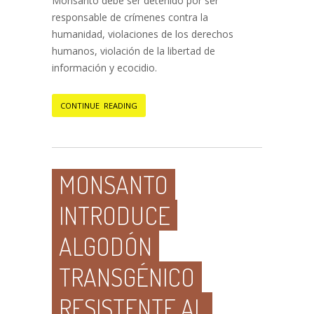
Monsanto debe ser detenido por ser
responsable de crímenes contra la
humanidad, violaciones de los derechos
humanos, violación de la libertad de
información y ecocidio.
CONTINUE READING
MONSANTO
INTRODUCE
ALGODÓN
TRANSGÉNICO
RESISTENTE AL