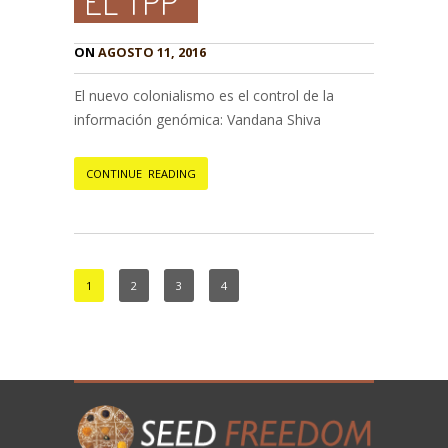
EL TPP
ON
AGOSTO 11, 2016
El nuevo colonialismo es el control de la
información genómica: Vandana Shiva
CONTINUE READING
1
2
3
4