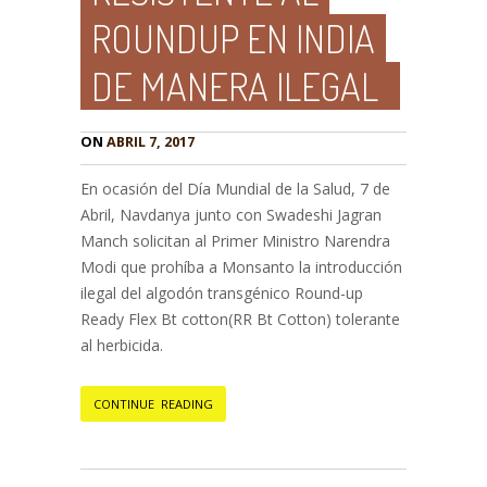
ROUNDUP EN INDIA
DE MANERA ILEGAL
ON
ABRIL 7, 2017
En ocasión del Día Mundial de la Salud, 7 de
Abril, Navdanya junto con Swadeshi Jagran
Manch solicitan al Primer Ministro Narendra
Modi que prohíba a Monsanto la introducción
ilegal del algodón transgénico Round-up
Ready Flex Bt cotton(RR Bt Cotton) tolerante
al herbicida.
CONTINUE READING