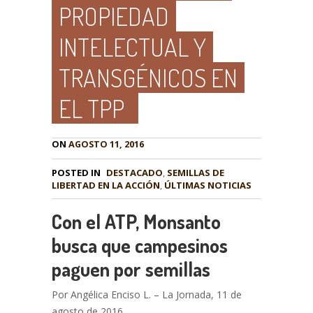
PROPIEDAD
INTELECTUAL Y
TRANSGÉNICOS EN
EL TPP
ON
AGOSTO 11, 2016
POSTED IN
DESTACADO
,
SEMILLAS DE
LIBERTAD EN LA ACCIÓN
,
ÚLTIMAS NOTICIAS
Con el ATP, Monsanto
busca que campesinos
paguen por semillas
Por Angélica Enciso L. – La Jornada, 11 de
agosto de 2016