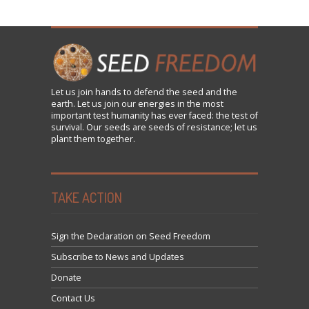
Let us
join
hands to defend the seed and the
earth. Let us join our energies in the most
important test humanity has ever faced: the test of
survival. Our seeds are seeds of resistance; let us
plant them together.
TAKE ACTION
Sign the Declaration on Seed Freedom
Subscribe to News and Updates
Donate
Contact Us