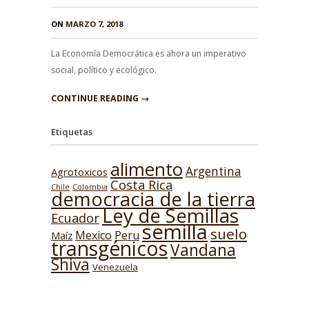
ON
MARZO 7, 2018
La Economía Democrática es ahora un imperativo
social, político y ecológico.
CONTINUE READING →
Etiquetas
alimento
Argentina
Agrotoxicos
Costa Rica
Chile
Colombia
democracia de la tierra
Ley de Semillas
Ecuador
semilla
suelo
Mexico
Peru
Maíz
transgénicos
Vandana
Shiva
Venezuela