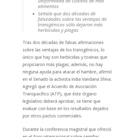
uniformidad de cultivos dé más
alimentos
Señala que dos décadas de
falsedades sobre las ventajas de
transgénicos sólo dejaron más
herbicidas y plagas
Tras dos décadas de falsas afirmaciones
sobre las ventajas de los transgénicos, lo
único que hay son herbicidas y toxinas que
propiciaron más plagas; además, no hay
ninguna ayuda para atacar el hambre, afirmó
en el Senado la activista india Vandana Shiva.
Agregó que el Acuerdo de Asociación
Transpacífico (ATP), que éste órgano
legislativo deberá aprobar, se tiene que
evaluar con base en los resultados dejados
por otros pactos comerciales.
Durante la conferencia magistral que ofreció
en el Foro internacional sobre semillas,