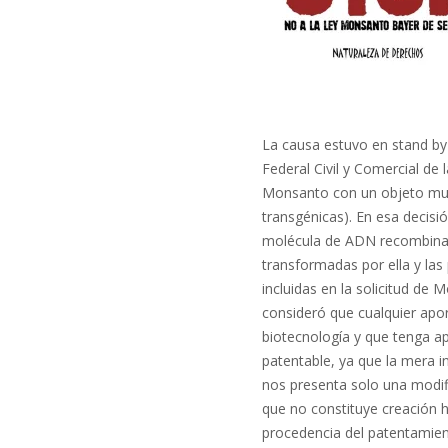
La causa estuvo en stand b
Federal Civil y Comercial de
Monsanto con un objeto muc
transgénicas). En esa decisi
molécula de ADN recombinant
transformadas por ella y las
incluidas en la solicitud de 
consideró que cualquier apor
biotecnología y que tenga ap
patentable, ya que la mera i
nos presenta solo una modifi
que no constituye creación h
procedencia del patentamient