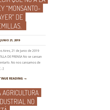
EY “MONSANTO-
AYER” DE
EMILLAS.
JUNIO 21, 2019
s Aires, 21 de Junio de 2019
ILLA DE PRENSA No se cansan
tentarlo. No nos cansamos de
[…]
INUE READING →
A AGRICULTURA
NDUSTRIAL NO