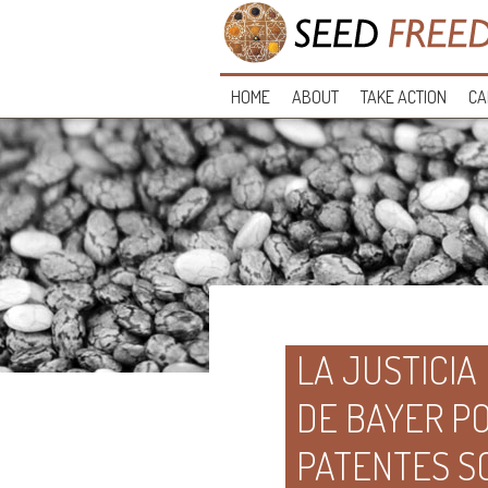
HOME
ABOUT
TAKE ACTION
CA
LA JUSTICI
DE BAYER P
PATENTES S