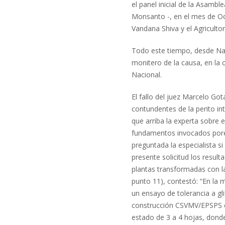
el panel inicial de la Asambl
Monsanto -, en el mes de Oc
Vandana Shiva y el Agricult
Todo este tiempo, desde Na
monitero de la causa, en la 
Nacional.
El fallo del juez Marcelo Go
contundentes de la perito int
que arriba la experta sobre 
fundamentos invocados porel 
preguntada la especialista s
presente solicitud los result
plantas transformadas con la 
punto 11), contestó: “En la 
un ensayo de tolerancia a gl
construcción CSVMV/EPSPS en
estado de 3 a 4 hojas, donde