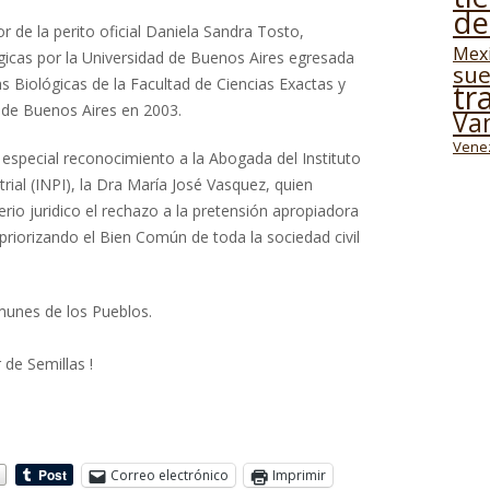
de
r de la perito oficial Daniela Sandra Tosto,
Mex
gicas por la Universidad de Buenos Aires egresada
sue
s Biológicas de la Facultad de Ciencias Exactas y
tr
 de Buenos Aires en 2003.
Va
Vene
especial reconocimiento a la Abogada del Instituto
rial (INPI), la Dra María José Vasquez, quien
rio juridico el rechazo a la pretensión apropiadora
 priorizando el Bien Común de toda la sociedad civil
munes de los Pueblos.
de Semillas !
Correo electrónico
Imprimir