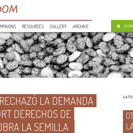
MPAIGNS
RESOURCES
GALLERY
ARCHIVE
DON
A RECHAZÓ LA DEMANDA
LATE
ORT DERECHOS DE
O
OBRA LA SEMILLA
L