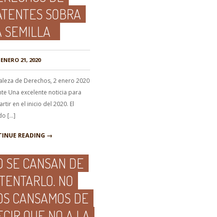
ATENTES SOBRA
A SEMILLA
ENERO 21, 2020
aleza de Derechos, 2 enero 2020
nte Una excelente noticia para
tir en el inicio del 2020. El
do […]
INUE READING →
O SE CANSAN DE
NTENTARLO. NO
OS CANSAMOS DE
ECIR QUE NO A LA