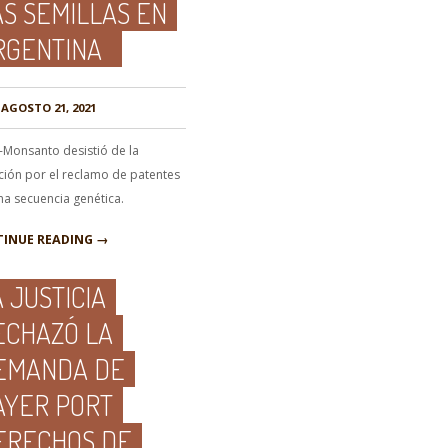
AS SEMILLAS EN
RGENTINA
AGOSTO 21, 2021
-Monsanto desistió de la
ción por el reclamo de patentes
na secuencia genética.
INUE READING →
 JUSTICIA
ECHAZÓ LA
EMANDA DE
AYER PORT
ERECHOS DE