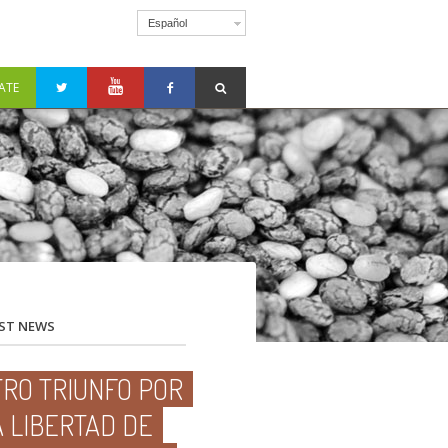
Español
ATE
ST NEWS
TRO TRIUNFO POR
A LIBERTAD DE