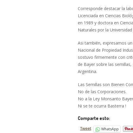
Corresponde destacar la labo
Licenciada en Ciencias Bioló
en 1989 y doctora en Ciencia
Naturales por la Universidad
Asi también, expresamos un 
Nacional de Propiedad Indust
sostuvo firmemente con crite
de Bayer sobre las semillas,
Argentina.
Las Semillas son Bienen Co
No de las Corporaciones.
No a la Ley Monsanto Bayer 
Ni se te ocurra Basterra !
Comparte esto:
Tweet
WhatsApp