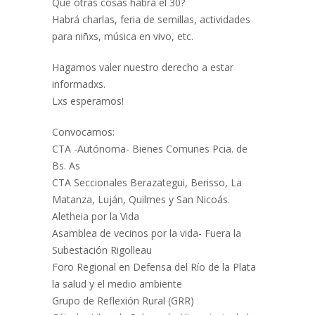
Que otras cosas habrá el 30?
Habrá charlas, feria de semillas, actividades
para niñxs, música en vivo, etc.
Hagamos valer nuestro derecho a estar
informadxs.
Lxs esperamos!
Convocamos:
CTA -Autónoma- Bienes Comunes Pcia. de
Bs. As
CTA Seccionales Berazategui, Berisso, La
Matanza, Luján, Quilmes y San Nicoás.
Aletheia por la Vida
Asamblea de vecinos por la vida- Fuera la
Subestación Rigolleau
Foro Regional en Defensa del Río de la Plata
la salud y el medio ambiente
Grupo de Reflexión Rural (GRR)