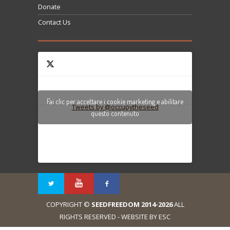
Donate
Contact Us
Fai clic per accettare i cookie marketing e abilitare
Tweets by @occupytheseed
questo contenuto
COPYRIGHT ©
SEEDFREEDOM 2014-2026
ALL
RIGHTS RESERVED - WEBSITE BY ESC