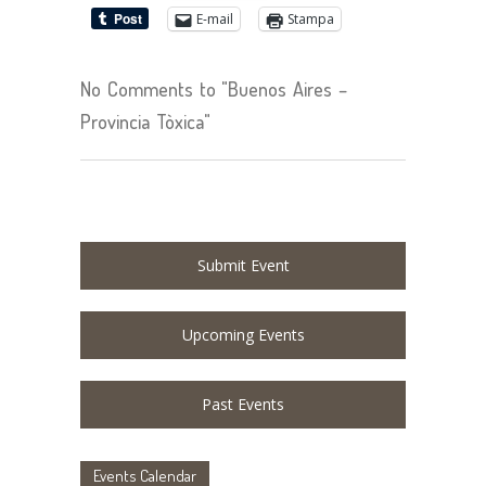
E-mail
Stampa
No Comments to "Buenos Aires –
Provincia Tòxica"
Submit Event
Upcoming Events
Past Events
Events Calendar