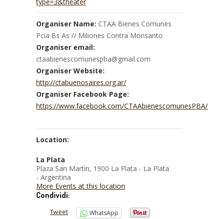
type=3&theater
Organiser Name:
CTAA Bienes Comunes
Pcia Bs As // Miliones Contra Monsanto
Organiser email:
ctaabienescomunespba@gmail.com
Organiser Website:
http://ctabuenosaires.org.ar/
Organiser Facebook Page:
https://www.facebook.com/CTAAbienescomunesPBA/
Location:
La Plata
Plaza San Martìn, 1900 La Plata - La Plata
- Argentina
More Events at this location
Condividi:
Tweet
WhatsApp