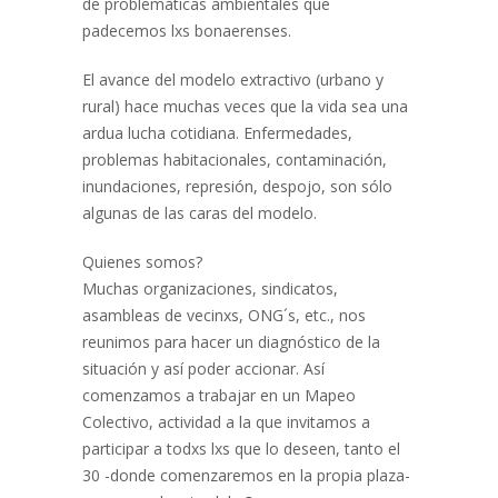
de problemáticas ambientales que
padecemos lxs bonaerenses.
El avance del modelo extractivo (urbano y
rural) hace muchas veces que la vida sea una
ardua lucha cotidiana. Enfermedades,
problemas habitacionales, contaminación,
inundaciones, represión, despojo, son sólo
algunas de las caras del modelo.
Quienes somos?
Muchas organizaciones, sindicatos,
asambleas de vecinxs, ONG´s, etc., nos
reunimos para hacer un diagnóstico de la
situación y así poder accionar. Así
comenzamos a trabajar en un Mapeo
Colectivo, actividad a la que invitamos a
participar a todxs lxs que lo deseen, tanto el
30 -donde comenzaremos en la propia
plaza-