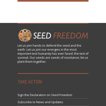
Let us
join
hands to defend the seed and the
earth. Let us join our energies in the most
important test humanity has ever faced: the test of
survival. Our seeds are seeds of resistance; let us
plant them together.
TAKE ACTION
Sign the Declaration on Seed Freedom
Subscribe to News and Updates