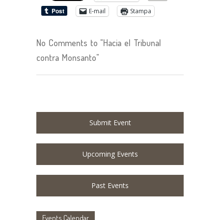
E-mail
Stampa
No Comments to "Hacia el Tribunal
contra Monsanto"
Submit Event
Upcoming Events
Past Events
Events Calendar