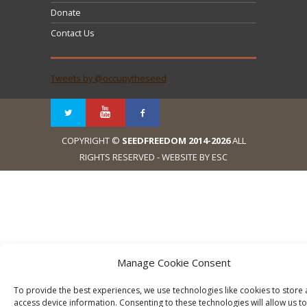
Donate
Contact Us
Tweets by @occupytheseed
COPYRIGHT ©
SEEDFREEDOM 2014-2026
ALL
RIGHTS RESERVED - WEBSITE BY ESC
Manage Cookie Consent
To provide the best experiences, we use technologies like cookies to store
access device information. Consenting to these technologies will allow us to