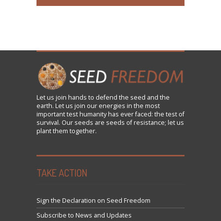
Let us
join
hands to defend the seed and the
earth. Let us join our energies in the most
important test humanity has ever faced: the test of
survival. Our seeds are seeds of resistance; let us
plant them together.
TAKE ACTION
Sign the Declaration on Seed Freedom
Subscribe to News and Updates