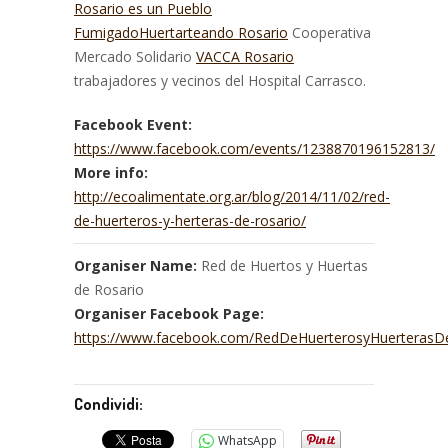
Rosario es un Pueblo
Fumigado
Huertarteando Rosario
Cooperativa
Mercado Solidario
VACCA Rosario
trabajadores y vecinos del Hospital Carrasco.
Facebook Event:
https://www.facebook.com/events/1238870196152813/
More info:
http://ecoalimentate.org.ar/blog/2014/11/02/red-
de-huerteros-y-herteras-de-rosario/
Organiser Name:
Red de Huertos y Huertas
de Rosario
Organiser Facebook Page:
https://www.facebook.com/RedDeHuerterosyHuerterasD
Condividi:
WhatsApp