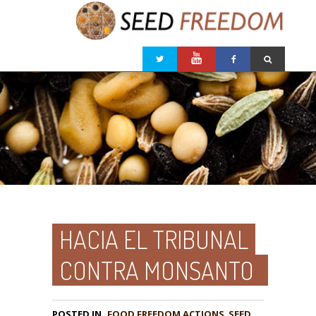
HACIA EL TRIBUNAL
CONTRA MONSANTO
POSTED IN
FOOD FREEDOM ACTIONS
,
SEED