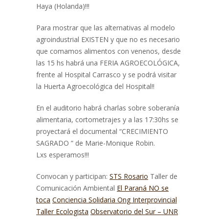
Haya (Holanda)!!!
Para mostrar que las alternativas al modelo
agroindustrial EXISTEN y que no es necesario
que comamos alimentos con venenos, desde
las 15 hs habrá una FERIA AGROECOLÓGICA,
frente al Hospital Carrasco y se podrá visitar
la Huerta Agroecológica del Hospital!!
En el auditorio habrá charlas sobre soberanía
alimentaria, cortometrajes y a las 17:30hs se
proyectará el documental “CRECIMIENTO
SAGRADO ” de Marie-Monique Robin.
Lxs esperamos!!!
Convocan y participan:
STS Rosario
Taller de
Comunicación Ambiental
El Paraná NO se
toca
Conciencia Solidaria Ong Interprovincial
Taller Ecologista
Observatorio del Sur – UNR