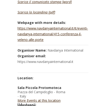
Scarica il comunicato stampa [word]
Scarica la locandina [pdf]
Webpage with more details:
https://www.navdanyainternational.it/it/eventi-
navdanya-international/415-conferenza-il-
veleno-alle-porte
Organiser Name:
Navdanya International
Organiser email:
https://www.navdanyainternational.it
Location:
Sala Piccola Protomoteca
Piazza del Campidoglio - Roma
- Italy
More Events at this location
Udostępnij: