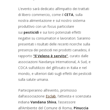
L’evento sarà dedicato all’impatto dei trattati
di libero commercio, come il
CETA
, sulla
nostra alimentazione e sul nostro sistema
produttivo con un focus particolare
sui
pesticidi
e sui loro potenziali effetti
negativi su consumatori e lavoratori. Saranno
presentati i risultati delle recenti ricerche sulla
presenza dei pesticidi nei prodotti canadesi, il
rapporto
“Il Veleno è servito”
, curato dalle
associazioni Navdanya International, A Sud, e
CDCA sull’utilizzo del glifosato in Italia e nel
mondo, e ulteriori dati sugli effetti dei pesticidi
sulla salute umana.
Parteciperanno all’evento, promosso
dall’associazione
Esclab
, l’attivista e scienziata
indiana
Vandana Shiva
, l’assessore
all’Ambiente del Comune di Roma,
Pinuccia