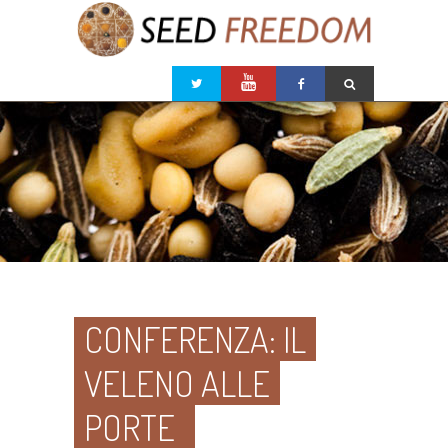
CONFERENZA: IL
VELENO ALLE
PORTE