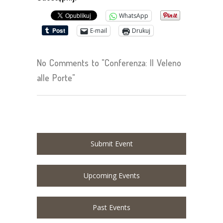
WhatsApp
E-mail
Drukuj
No Comments to "Conferenza: Il Veleno
alle Porte"
Submit Event
Upcoming Events
Past Events