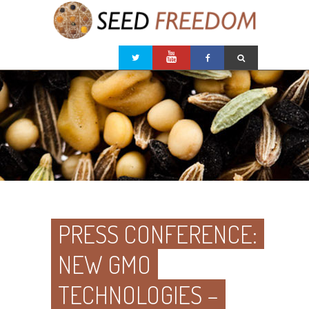
PRESS CONFERENCE:
NEW GMO
TECHNOLOGIES –