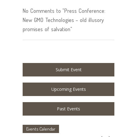
No Comments to "Press Conference:
New GMO Technologies – old illusory
promises of salvation"
Submit Event
Upcoming Events
Past Events
Events Calendar