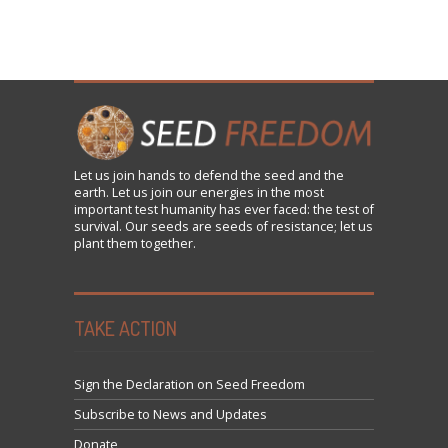
Let us
join
hands to defend the seed and the
earth. Let us join our energies in the most
important test humanity has ever faced: the test of
survival. Our seeds are seeds of resistance; let us
plant them together.
TAKE ACTION
Sign the Declaration on Seed Freedom
Subscribe to News and Updates
Donate