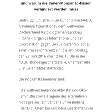
und warum die Bayer-Monsanto-Fusion
verhindert werden muss
Berlin, 22. Juni 2016 – Ein Bündnis von NABU,
Navdanya International, dem weltweiten
Dachverband für biologischen Landbau
IFOAM – Organics International und der
Coordination gegen BAYER-Gefahren lädt zu
einer Pressekonferenz ein, die am Montag,
den 27. Juni 2016 von 12 bis 13 Uhr in der
NABU-Bundesgeschäftsstelle, Charitéstraße
3, in Berlin-Mitte stattfindet.
Die Podiumsteilnehmer sind:
• die weltweit bekannte Aktivistin und Öko-
Feministin sowie Trägerin des alternativen
Nobelpreises, Dr. Vandana Shiva (Indien)
• der Dipl. Chemiker und neue Geschäftsführer