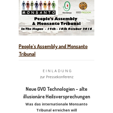
People’s Assembly and Monsanto
Tribunal
E I N L A D U N G
zur Pressekonferenz
Neue GVO Technologien – alte
illusionäre Heilsversprechungen
Was das internationale Monsanto
Tribunal erreichen will