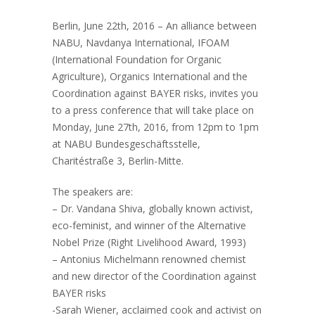
Berlin, June 22th, 2016 – An alliance between
NABU, Navdanya International, IFOAM
(International Foundation for Organic
Agriculture), Organics International and the
Coordination against BAYER risks, invites you
to a press conference that will take place on
Monday, June 27th, 2016, from 12pm to 1pm
at NABU Bundesgeschäftsstelle,
Charitéstraße 3, Berlin-Mitte.
The speakers are:
– Dr. Vandana Shiva, globally known activist,
eco-feminist, and winner of the Alternative
Nobel Prize (Right Livelihood Award, 1993)
– Antonius Michelmann renowned chemist
and new director of the Coordination against
BAYER risks
-Sarah Wiener, acclaimed cook and activist on