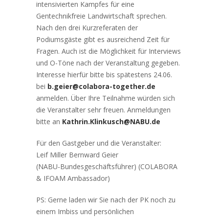
intensivierten Kampfes für eine
Gentechnikfreie Landwirtschaft sprechen.
Nach den drei Kurzreferaten der
Podiumsgäste gibt es ausreichend Zeit für
Fragen. Auch ist die Möglichkeit für Interviews
und O-Töne nach der Veranstaltung gegeben.
Interesse hierfür bitte bis spätestens 24.06.
bei
b.geier@colabora-together.de
anmelden. Über Ihre Teilnahme würden sich
die Veranstalter sehr freuen. Anmeldungen
bitte an
Kathrin.Klinkusch@NABU.de
Für den Gastgeber und die Veranstalter:
Leif Miller Bernward Geier
(NABU-Bundesgeschäftsführer) (COLABORA
& IFOAM Ambassador)
PS: Gerne laden wir Sie nach der PK noch zu
einem Imbiss und persönlichen