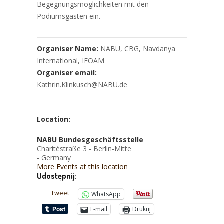
Begegnungsmöglichkeiten mit den
Podiumsgästen ein.
Organiser Name:
NABU, CBG, Navdanya
International, IFOAM
Organiser email:
Kathrin.Klinkusch@NABU.de
Location:
NABU Bundesgeschäftsstelle
Charitéstraße 3 - Berlin-Mitte
- Germany
More Events at this location
Udostępnij:
Tweet
WhatsApp
E-mail
Drukuj