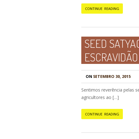
CONTINUE READING
SEED SATYAG
ESCRAVIDÃO
ON
SETEMBRO 30, 2015
Sentimos reverência pelas s
agricultores ao […]
CONTINUE READING