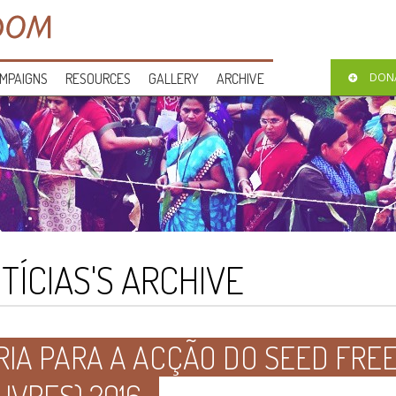
MPAIGNS
RESOURCES
GALLERY
ARCHIVE
DON
TÍCIAS'S ARCHIVE
IA PARA A ACÇÃO DO SEED FRE