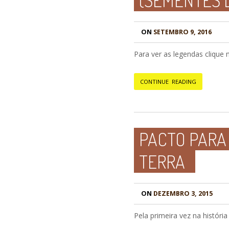
(SEMENTES L
ON
SETEMBRO 9, 2016
Para ver as legendas clique 
CONTINUE READING
PACTO PARA 
TERRA
ON
DEZEMBRO 3, 2015
Pela primeira vez na histór