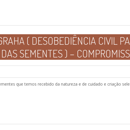
RAHA ( DESOBEDIÊNCIA CIVIL PA
 DAS SEMENTES ) – COMPROMIS
ementes que temos recebido da natureza e de cuidado e criação selec