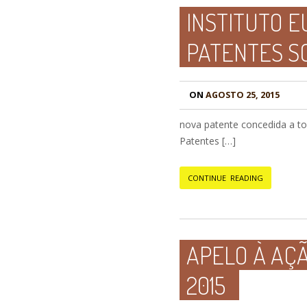
INSTITUTO 
PATENTES S
ON
AGOSTO 25, 2015
nova patente concedida a t
Patentes […]
CONTINUE READING
APELO À AÇÃ
2015