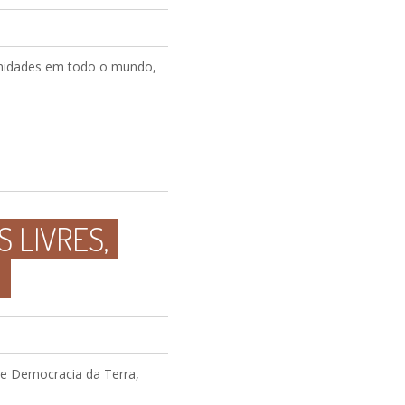
unidades em todo o mundo,
 LIVRES,
 e Democracia da Terra,