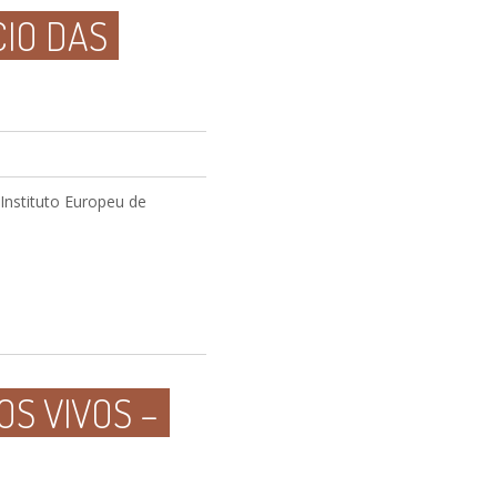
CIO DAS
Instituto Europeu de
OS VIVOS –