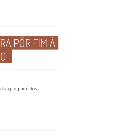
RA PÔR FIM À
SO
tiva por parte dos