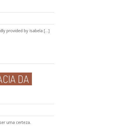
dly provided by Isabela […]
ACIA DA
ser uma certeza.