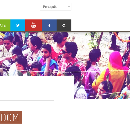
Português
ATE
EDOM