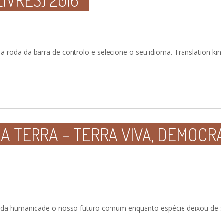
IVRES) 2016
na roda da barra de controlo e selecione o seu idioma. Translation kin
A TERRA – TERRA VIVA, DEMOCR
ia da humanidade o nosso futuro comum enquanto espécie deixou de 