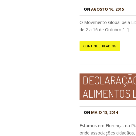
ON
AGOSTO 16, 2015
O Movimento Global pela Li
de 2 a 16 de Outubro […]
CONTINUE READING
DECLARAÇÃO
ALIMENTOS 
ON
MAIO 18, 2014
Estamos em Florença, na Pia
onde associações cidadãos,