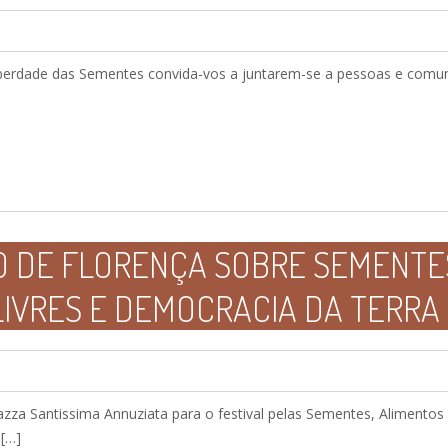
berdade das Sementes convida-vos a juntarem-se a pessoas e com
 DE FLORENÇA SOBRE SEMENTES
LIVRES E DEMOCRACIA DA TERRA
zza Santissima Annuziata para o festival pelas Sementes, Alimentos
 […]