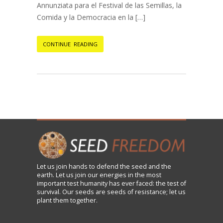
Annunziata para el Festival de las Semillas, la
Comida y la Democracia en la […]
CONTINUE READING
Let us
join
hands to defend the seed and the
earth. Let us join our energies in the most
important test humanity has ever faced: the test of
survival. Our seeds are seeds of resistance; let us
plant them together.