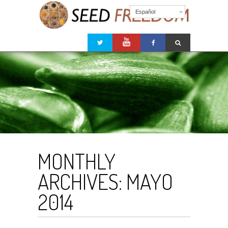
Español
MONTHLY
ARCHIVES:
MAYO
2014