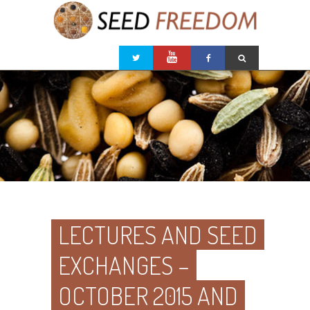
LECTURES AND SEED
EXCHANGES –
OCTOBER 2015 AND