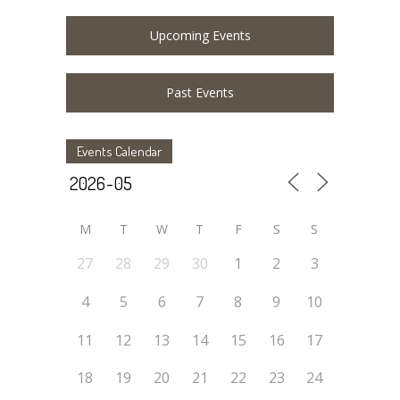
Upcoming Events
Past Events
Events Calendar
M
T
W
T
F
S
S
27
28
29
30
1
2
3
4
5
6
7
8
9
10
11
12
13
14
15
16
17
18
19
20
21
22
23
24