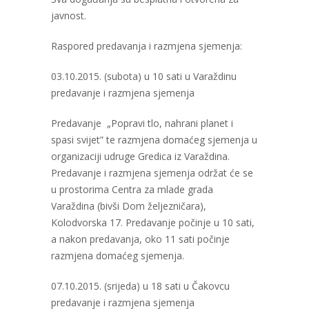
javnost.
Raspored predavanja i razmjena sjemenja:
03.10.2015. (subota) u 10 sati u Varaždinu
predavanje i razmjena sjemenja
Predavanje „Popravi tlo, nahrani planet i
spasi svijet” te razmjena domaćeg sjemenja u
organizaciji udruge Gredica iz Varaždina.
Predavanje i razmjena sjemenja održat će se
u prostorima Centra za mlade grada
Varaždina (bivši Dom željezničara),
Kolodvorska 17. Predavanje počinje u 10 sati,
a nakon predavanja, oko 11 sati počinje
razmjena domaćeg sjemenja.
07.10.2015. (srijeda) u 18 sati u Čakovcu
predavanje i razmjena sjemenja