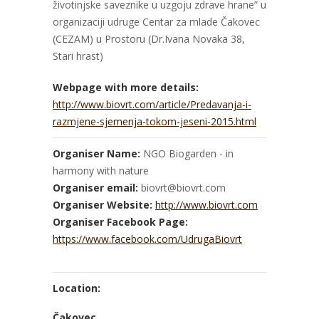
životinjske saveznike u uzgoju zdrave hrane” u
organizaciji udruge Centar za mlade Čakovec
(CEZAM) u Prostoru (Dr.Ivana Novaka 38,
Stari hrast)
Webpage with more details:
http://www.biovrt.com/article/Predavanja-i-
razmjene-sjemenja-tokom-jeseni-2015.html
Organiser Name:
NGO Biogarden - in
harmony with nature
Organiser email:
biovrt@biovrt.com
Organiser Website:
http://www.biovrt.com
Organiser Facebook Page:
https://www.facebook.com/UdrugaBiovrt
Location:
Čakovec