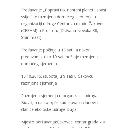
Predavanje „Popravi tlo, nahrani planet i spasi
svijet” te razmjena domaćeg sjemenja u
organizaciji udruge Centar za mlade Čakovec
(CEZAM) u Prostoru (Dr.Ivana Novaka 38,
Stari hrast)
Predavanje počinje u 18 sati, a nakon
predavanja, oko 19 sati počinje razmjena
domaćeg sjemenja.
10.10.2015. (subota) u 9 sati u Čakovcu
razmjena sjemenja
Razmjena sjemenja u organizaciji udruga
Biovrt, a na kojoj će sudjelovati i članovi i
članice ekološke udruge Duga
Mjesto održavanja:Čakovec, centar grada – u