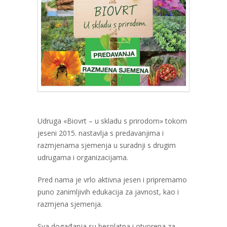
Udruga «Biovrt – u skladu s prirodom» tokom
jeseni 2015. nastavlja s predavanjima i
razmjenama sjemenja u suradnji s drugim
udrugama i organizacijama.
Pred nama je vrlo aktivna jesen i pripremamo
puno zanimljivih edukacija za javnost, kao i
razmjena sjemenja.
Sva događanja su besplatna i otvorena za