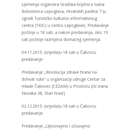
sjemenja organizira Gradska knjižnica Ivana
Belostenca Lepoglava, Hrvatskih pavlina 7 (u
zgradi Turističko kulturno informativnog
centra (TKIC) u centru Lepoglave). Predavanje
počinje u 18 sati, a nakon predavanja, oko 19
sati počinje razmjena domaćeg sjemenja.
04.11.2015. (srijeda)u 18 sati u Čakovcu
predavanje
Predavanje „Revolucija zdrave hrane na
dohvat ruke” u organizaciji udruge Centar za
mlade Čakovec (CEZAM) u Prostoru (Dr.Ivana
Novaka 38, Stari hrast)
02.12.2015. (srijeda)u 18 sati u Čakovcu
predavanje
Predavanje „Upoznajmo i očuvajmo