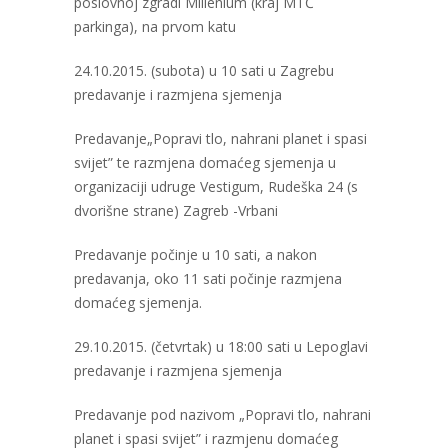
poslovnoj zgradi Millenium (kraj MTČ
parkinga), na prvom katu
24.10.2015. (subota) u 10 sati u Zagrebu
predavanje i razmjena sjemenja
Predavanje„Popravi tlo, nahrani planet i spasi
svijet” te razmjena domaćeg sjemenja u
organizaciji udruge Vestigum, Rudeška 24 (s
dvorišne strane) Zagreb -Vrbani
Predavanje počinje u 10 sati, a nakon
predavanja, oko 11 sati počinje razmjena
domaćeg sjemenja.
29.10.2015. (četvrtak) u 18:00 sati u Lepoglavi
predavanje i razmjena sjemenja
Predavanje pod nazivom „Popravi tlo, nahrani
planet i spasi svijet” i razmjenu domaćeg