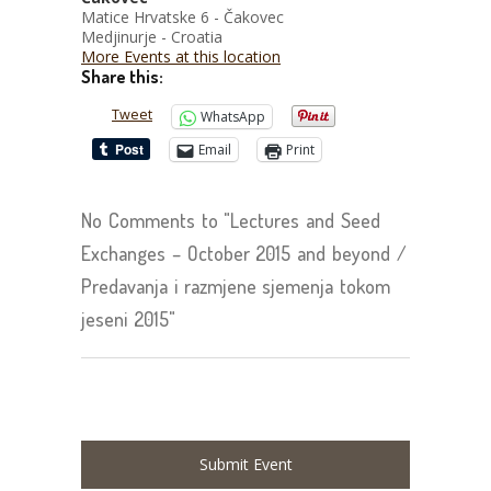
Matice Hrvatske 6 - Čakovec
Medjinurje - Croatia
More Events at this location
Share this:
Tweet
WhatsApp
Email
Print
No Comments to "Lectures and Seed
Exchanges – October 2015 and beyond /
Predavanja i razmjene sjemenja tokom
jeseni 2015"
Submit Event