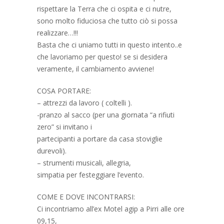
rispettare la Terra che ci ospita e ci nutre,
sono molto fiduciosa che tutto ciò si possa
realizzare…!!!
Basta che ci uniamo tutti in questo intento..e
che lavoriamo per questo! se si desidera
veramente, il cambiamento avviene!
COSA PORTARE:
– attrezzi da lavoro ( coltelli ).
-pranzo al sacco (per una giornata “a rifiuti
zero” si invitano i
partecipanti a portare da casa stoviglie
durevoli).
– strumenti musicali, allegria,
simpatia per festeggiare l’evento.
COME E DOVE INCONTRARSI:
Ci incontriamo all’ex Motel agip a Pirri alle ore
09,15,