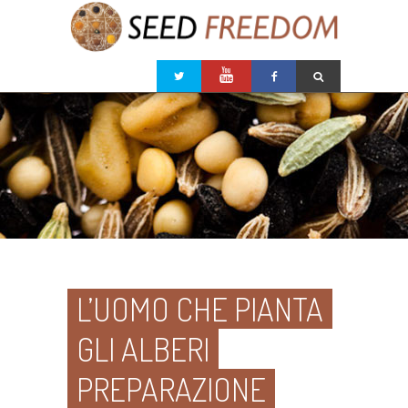
L’UOMO CHE PIANTA
GLI ALBERI
PREPARAZIONE