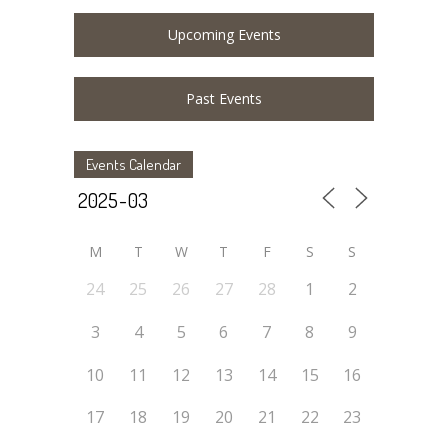
Upcoming Events
Past Events
Events Calendar
M
T
W
T
F
S
S
24
25
26
27
28
1
2
3
4
5
6
7
8
9
10
11
12
13
14
15
16
17
18
19
20
21
22
23