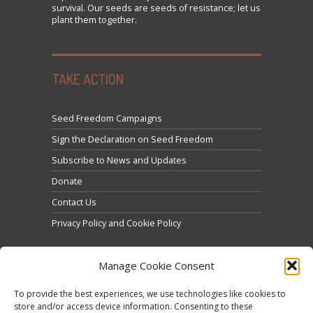
survival. Our seeds are seeds of resistance; let us
plant them together.
TAKE ACTION
Seed Freedom Campaigns
Sign the Declaration on Seed Freedom
Subscribe to News and Updates
Donate
Contact Us
Privacy Policy and Cookie Policy
Manage Cookie Consent
To provide the best experiences, we use technologies like cookies to
store and/or access device information. Consenting to these