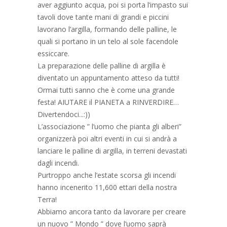
aver aggiunto acqua, poi si porta l’impasto sui
tavoli dove tante mani di grandi e piccini
lavorano l’
argilla, formando delle palline, le
quali si portano in un telo al sole facendole
essiccare.
La preparazione delle palline di argilla è
diventato un appuntamento atteso da tutti!
Ormai tutti sanno che è come una grande
festa! AIUTARE il PIANETA a RINVERDIRE…
Divertendoci.
..:))
L’associazione ” l’uomo che pianta gli alberi”
organizzerà poi altri eventi in cui si andrà a
lanciare le palline di argilla, in terreni devastati
dagli incendi.
Purtroppo anche l’estate scorsa gli incendi
hanno incenerito 11,600 ettari della nostra
Terra!
Abbiamo ancora tanto da lavorare per creare
un nuovo ” Mondo ” dove l’uomo saprà