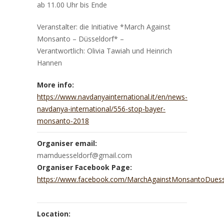
ab 11.00 Uhr bis Ende
Veranstalter: die Initiative *March Against
Monsanto – Düsseldorf* –
Verantwortlich: Olivia Tawiah und Heinrich
Hannen
More info:
https://www.navdanyainternational.it/en/news-
navdanya-international/556-stop-bayer-
monsanto-2018
Organiser email:
mamduesseldorf@gmail.com
Organiser Facebook Page:
https://www.facebook.com/MarchAgainstMonsantoDuess
Location: