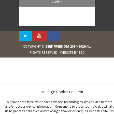
content
COPYRIGHT ©
SEEDFREEDOM 2014-2026
ALL
RIGHTS RESERVED - WEBSITE BY ESC
Manage Cookie Consent
To provide the best experiences, we use technologies like cookies to store
and/or access device information. Consenting to these technologies will all
us to process data such as browsing behavior or unique IDs on this site. No