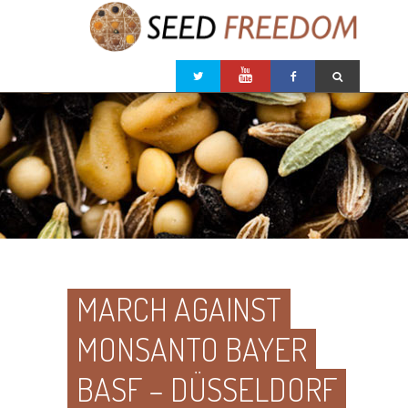
MARCH AGAINST
MONSANTO BAYER
BASF – DÜSSELDORF