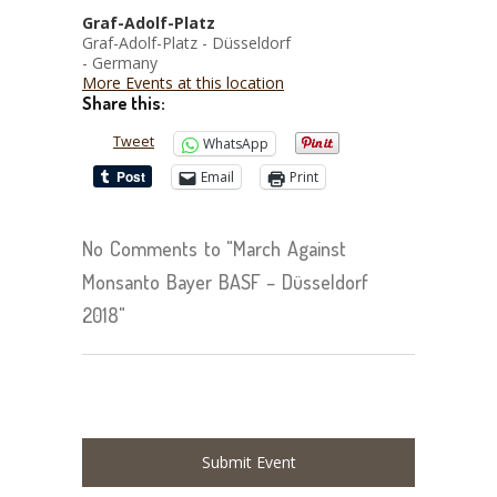
Graf-Adolf-Platz
Graf-Adolf-Platz - Düsseldorf
- Germany
More Events at this location
Share this:
Tweet
WhatsApp
Email
Print
No Comments to "March Against
Monsanto Bayer BASF – Düsseldorf
2018"
Submit Event