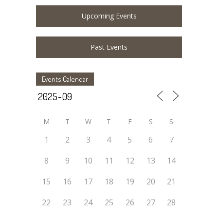
Upcoming Events
Past Events
Events Calendar
M
T
W
T
F
S
S
1
2
3
4
5
6
7
8
9
10
11
12
13
14
15
16
17
18
19
20
21
22
23
24
25
26
27
28