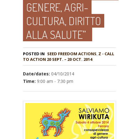
GENERE, AGRI-
CULTURA, DIRITTO
ALLA SALUTE”
POSTED IN
,
Z - CALL
TO ACTION 20 SEPT. – 20 OCT. 2014
Date/dates:
04/10/2014
Time:
9:00 am - 7:30 pm