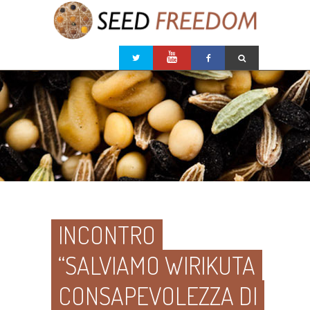
INCONTRO
“SALVIAMO WIRIKUTA
CONSAPEVOLEZZA DI