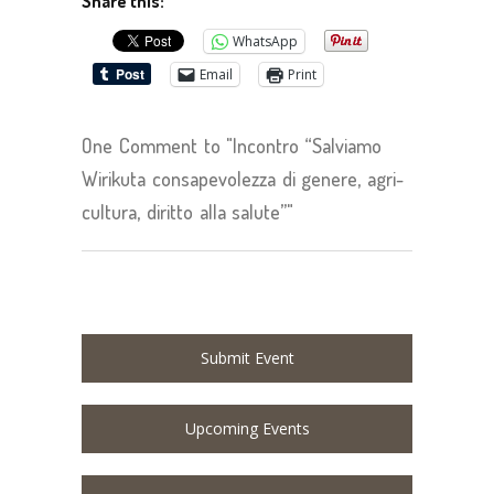
Share this:
WhatsApp
Email
Print
One Comment to "Incontro “Salviamo
Wirikuta consapevolezza di genere, agri-
cultura, diritto alla salute”"
Submit Event
Upcoming Events