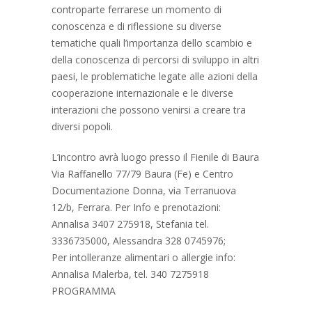
controparte ferrarese un momento di
conoscenza e di riflessione su diverse
tematiche quali l’importanza dello scambio e
della conoscenza di percorsi di sviluppo in altri
paesi, le problematiche legate alle azioni della
cooperazione internazionale e le diverse
interazioni che possono venirsi a creare tra
diversi popoli.
L’incontro avrà luogo presso il Fienile di Baura
Via Raffanello 77/79 Baura (Fe) e Centro
Documentazione Donna, via Terranuova
12/b, Ferrara. Per Info e prenotazioni:
Annalisa 3407 275918, Stefania tel.
3336735000, Alessandra 328 0745976;
Per intolleranze alimentari o allergie info:
Annalisa Malerba, tel. 340 7275918
PROGRAMMA