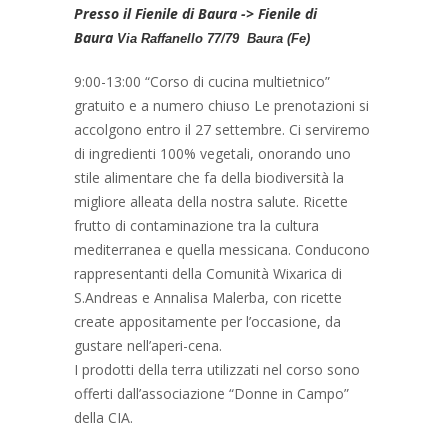
Presso il Fienile di Baura -> Fienile di
Baura
Via Raffanello 77/79 Baura (Fe)
9:00-13:00 “Corso di cucina multietnico”
gratuito e a numero chiuso Le prenotazioni si
accolgono entro il 27 settembre. Ci serviremo
di ingredienti 100% vegetali, onorando uno
stile alimentare che fa della biodiversità la
migliore alleata della nostra salute. Ricette
frutto di contaminazione tra la cultura
mediterranea e quella messicana. Conducono
rappresentanti della Comunità Wixarica di
S.Andreas e Annalisa Malerba, con ricette
create appositamente per l’occasione, da
gustare nell’aperi-cena.
I prodotti della terra utilizzati nel corso sono
offerti dall’associazione “Donne in Campo”
della CIA.