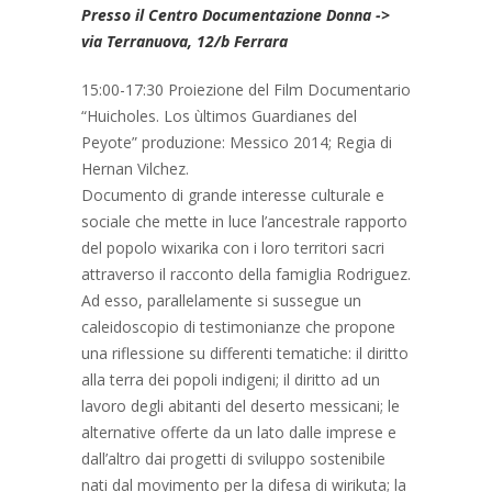
Presso il Centro Documentazione Donna ->
via Terranuova, 12/b Ferrara
15:00-17:30 Proiezione del Film Documentario
“Huicholes. Los ùltimos Guardianes del
Peyote” produzione: Messico 2014; Regia di
Hernan Vilchez.
Documento di grande interesse culturale e
sociale che mette in luce l’ancestrale rapporto
del popolo wixarika con i loro territori sacri
attraverso il racconto della famiglia Rodriguez.
Ad esso, parallelamente si sussegue un
caleidoscopio di testimonianze che propone
una riflessione su differenti tematiche: il diritto
alla terra dei popoli indigeni; il diritto ad un
lavoro degli abitanti del deserto messicani; le
alternative offerte da un lato dalle imprese e
dall’altro dai progetti di sviluppo sostenibile
nati dal movimento per la difesa di wirikuta; la