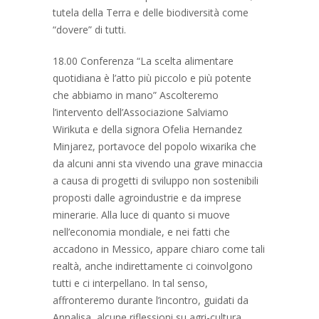
tutela della Terra e delle biodiversità come
“dovere” di tutti.
18.00 Conferenza “La scelta alimentare
quotidiana è l’atto più piccolo e più potente
che abbiamo in mano” Ascolteremo
l’intervento dell’Associazione Salviamo
Wirikuta e della signora Ofelia Hernandez
Minjarez, portavoce del popolo wixarika che
da alcuni anni sta vivendo una grave minaccia
a causa di progetti di sviluppo non sostenibili
proposti dalle agroindustrie e da imprese
minerarie. Alla luce di quanto si muove
nell’economia mondiale, e nei fatti che
accadono in Messico, appare chiaro come tali
realtà, anche indirettamente ci coinvolgono
tutti e ci interpellano. In tal senso,
affronteremo durante l’incontro, guidati da
Annalisa, alcune riflessioni su agri-cultura,