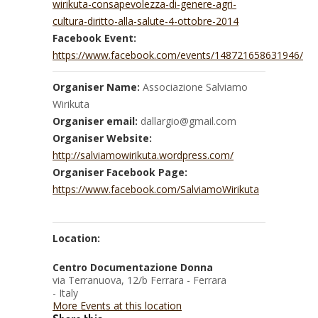
wirikuta-consapevolezza-di-genere-agri-
cultura-diritto-alla-salute-4-ottobre-2014
Facebook Event:
https://www.facebook.com/events/148721658631946/
Organiser Name:
Associazione Salviamo
Wirikuta
Organiser email:
dallargio@gmail.com
Organiser Website:
http://salviamowirikuta.wordpress.com/
Organiser Facebook Page:
https://www.facebook.com/SalviamoWirikuta
Location:
Centro Documentazione Donna
via Terranuova, 12/b Ferrara - Ferrara
- Italy
More Events at this location