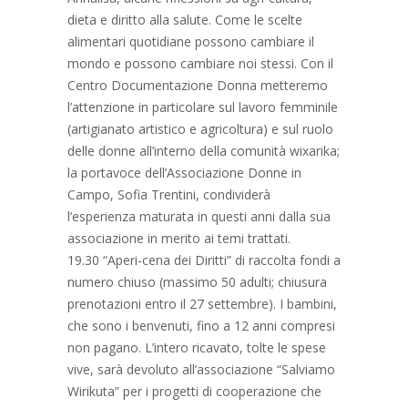
dieta e diritto alla salute. Come le scelte
alimentari quotidiane possono cambiare il
mondo e possono cambiare noi stessi. Con il
Centro Documentazione Donna metteremo
l’attenzione in particolare sul lavoro femminile
(artigianato artistico e agricoltura) e sul ruolo
delle donne all’interno della comunità wixarika;
la portavoce dell’Associazione Donne in
Campo, Sofia Trentini, condividerà
l’esperienza maturata in questi anni dalla sua
associazione in merito ai temi trattati.
19.30 “Aperi-cena dei Diritti” di raccolta fondi a
numero chiuso (massimo 50 adulti; chiusura
prenotazioni entro il 27 settembre). I bambini,
che sono i benvenuti, fino a 12 anni compresi
non pagano. L’intero ricavato, tolte le spese
vive, sarà devoluto all’associazione “Salviamo
Wirikuta” per i progetti di cooperazione che