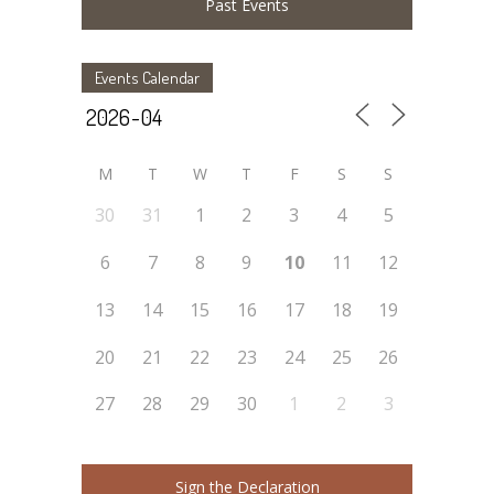
Past Events
Events Calendar
M
T
W
T
F
S
S
30
31
1
2
3
4
5
6
7
8
9
10
11
12
13
14
15
16
17
18
19
20
21
22
23
24
25
26
27
28
29
30
1
2
3
Sign the Declaration