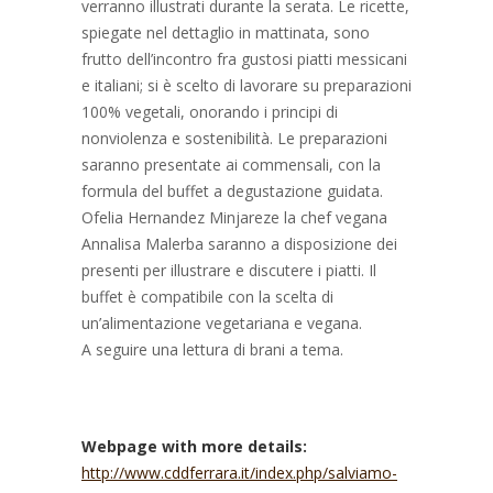
verranno illustrati durante la serata. Le ricette,
spiegate nel dettaglio in mattinata, sono
frutto dell’incontro fra gustosi piatti messicani
e italiani; si è scelto di lavorare su preparazioni
100% vegetali, onorando i principi di
nonviolenza e sostenibilità. Le preparazioni
saranno presentate ai commensali, con la
formula del buffet a degustazione guidata.
Ofelia Hernandez Minjareze la chef vegana
Annalisa Malerba saranno a disposizione dei
presenti per illustrare e discutere i piatti. Il
buffet è compatibile con la scelta di
un’alimentazione vegetariana e vegana.
A seguire una lettura di brani a tema.
Webpage with more details:
http://www.cddferrara.it/index.php/salviamo-